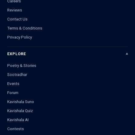
Careers
Reviews
Contact Us
Terms & Conditions
Privacy Policy
EXPLORE
Poetry & Stories
Sootradhar
Events
Forum
Kavishala Suno
Kavishala Quiz
Kavishala AI
Contests