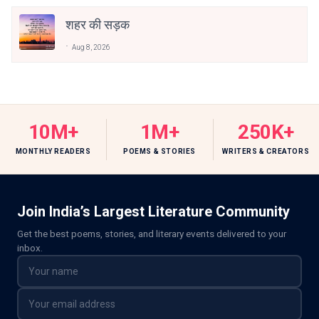
शहर की सड़क
Aug 8, 2026
10M+
1M+
250K+
MONTHLY READERS
POEMS & STORIES
WRITERS & CREATORS
Join India’s Largest Literature Community
Get the best poems, stories, and literary events delivered to your
inbox.