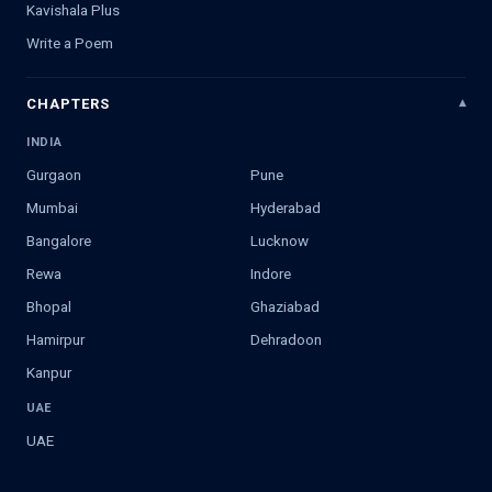
Kavishala Plus
Write a Poem
CHAPTERS
INDIA
Gurgaon
Pune
Mumbai
Hyderabad
Bangalore
Lucknow
Rewa
Indore
Bhopal
Ghaziabad
Hamirpur
Dehradoon
Kanpur
UAE
UAE