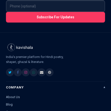
Subscribe For Updates
India's premier platform for Hindi poetry,
shayari, ghazal & literature.
COMPANY
About Us
Blog