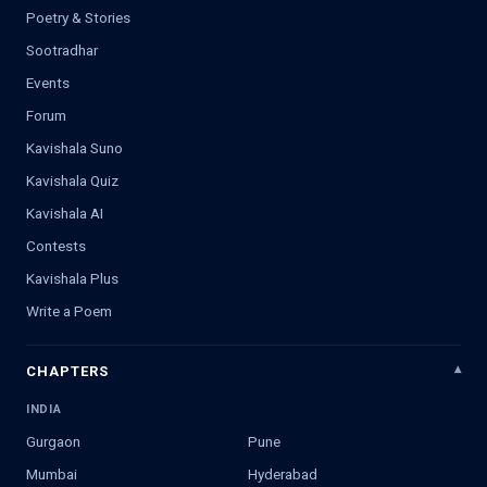
Poetry & Stories
Sootradhar
Events
Forum
Kavishala Suno
Kavishala Quiz
Kavishala AI
Contests
Kavishala Plus
Write a Poem
CHAPTERS
INDIA
Gurgaon
Pune
Mumbai
Hyderabad