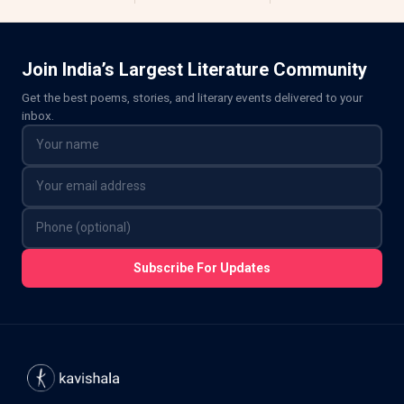
Join India’s Largest Literature Community
Get the best poems, stories, and literary events delivered to your
inbox.
Subscribe For Updates