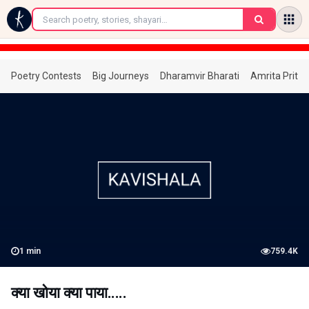
←
Poetry Contests
Big Journeys
Dharamvir Bharati
Amrita Prita
1
min
759.4K
क्या खोया क्या पाया.....