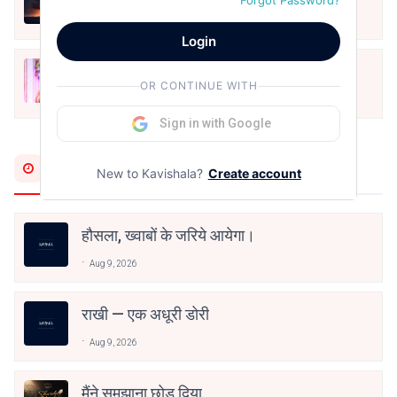
Forgot Password?
May 12, 2024
Login
मोहब्बत के सफ़र को एक हँसी आग़ाज़ दे देना -
OR CONTINUE WITH
अनामिका अम्बर जैन
Dec 24, 2021
Sign in with Google
Most Recent
New to Kavishala?
Create account
हौसला, ख्वाबों के जरिये आयेगा।
Aug 9, 2026
राखी — एक अधूरी डोरी
Aug 9, 2026
मैंने समझाना छोड़ दिया