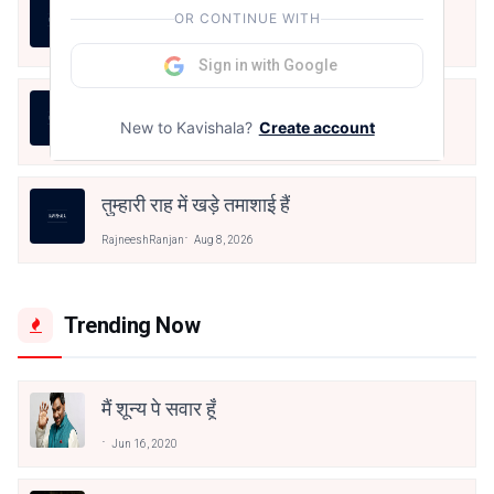
17.थोड़ी थोड़ी शायर सी
OR CONTINUE WITH
RajneeshRanjan
Aug 8, 2026
Sign in with Google
बंद साँझ
New to Kavishala?
Create account
RajneeshRanjan
Aug 8, 2026
तुम्हारी राह में खड़े तमाशाई हैं
RajneeshRanjan
Aug 8, 2026
Trending Now
मैं शून्य पे सवार हूँ
Jun 16, 2020