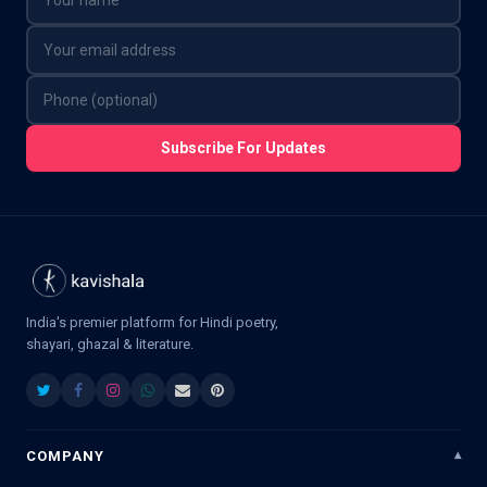
Subscribe For Updates
India's premier platform for Hindi poetry,
shayari, ghazal & literature.
COMPANY