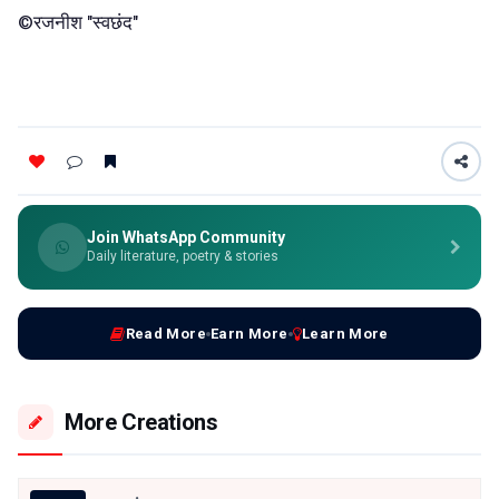
©रजनीश "स्वछंद"
Join WhatsApp Community
Daily literature, poetry & stories
Read More
Earn More
Learn More
More Creations