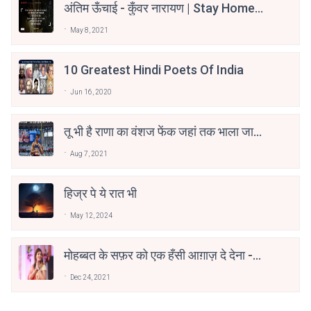
अंतिम ऊँचाई - कुँवर नारायण | Stay Home
Stay Safe | TVF's Aspirants
May 8, 2021
10 Greatest Hindi Poets Of India
Jun 16, 2020
तू भी है राणा का वंशज फेंक जहां तक भाला जाए:
वाहिद अली वाहिद
Aug 7, 2021
हिज्र पे ये रात भी
May 12, 2024
मोहब्बत के सफ़र को एक हँसी आग़ाज़ दे देना -
अनामिका अम्बर जैन
Dec 24, 2021