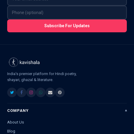
Subscribe For Updates
India's premier platform for Hindi poetry,
shayari, ghazal & literature.
COMPANY
About Us
Blog