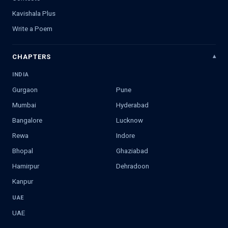
Kavishala Plus
Write a Poem
CHAPTERS
INDIA
Gurgaon
Pune
Mumbai
Hyderabad
Bangalore
Lucknow
Rewa
Indore
Bhopal
Ghaziabad
Hamirpur
Dehradoon
Kanpur
UAE
UAE