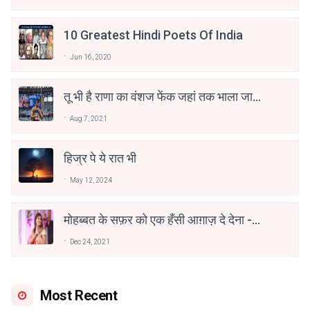
10 Greatest Hindi Poets Of India
Jun 16, 2020
तू भी है राणा का वंशज फेंक जहां तक भाला जाए:
वाहिद अली वाहिद
Aug 7, 2021
हिज्र पे ये रात भी
May 12, 2024
मोहब्बत के सफ़र को एक हँसी आग़ाज़ दे देना -
अनामिका अम्बर जैन
Dec 24, 2021
Most Recent