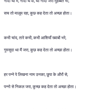
नादां था मैं, नादां थे वो, थी नादां जरा मुहब्बत भी,
सच तो मालूम रहा, कुछ कह देता तो अच्छा होता।
कभी चांद, तारे कभी, कभी आशियाँ ख्वाबों भरे,
गुमसुदा था मैं जरा, कुछ कह देता तो अच्छा होता।
हर पन्ने पे लिखना नाम उनका, छुपा के औरों से,
पन्नो से निकल जरा, कुच्छ कह देता तो अच्छा होता।