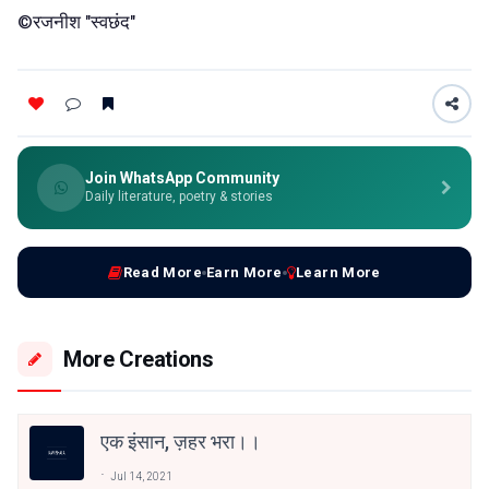
©रजनीश "स्वछंद"
Join WhatsApp Community
Daily literature, poetry & stories
Read More
Earn More
Learn More
More Creations
एक इंसान, ज़हर भरा।।
Jul 14, 2021