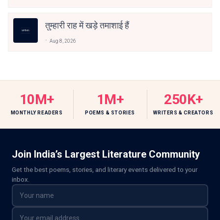
तुम्हारी राह में खड़े तमाशाई हैं
Aug 8, 2026
10M+
1M+
250K+
MONTHLY READERS
POEMS & STORIES
WRITERS & CREATORS
Join India’s Largest Literature Community
Get the best poems, stories, and literary events delivered to your
inbox.