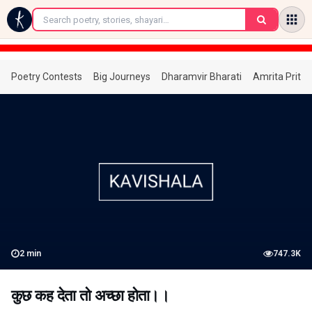
←
Poetry Contests
Big Journeys
Dharamvir Bharati
Amrita Prita
2
min
747.3K
कुछ कह देता तो अच्छा होता।।