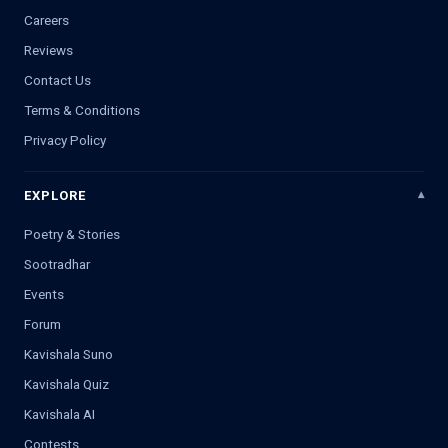
Careers
Reviews
Contact Us
Terms & Conditions
Privacy Policy
EXPLORE
Poetry & Stories
Sootradhar
Events
Forum
Kavishala Suno
Kavishala Quiz
Kavishala AI
Contests