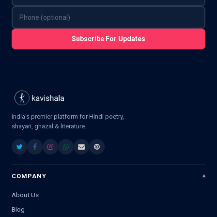
Subscribe For Updates
India's premier platform for Hindi poetry,
shayari, ghazal & literature.
COMPANY
About Us
Blog