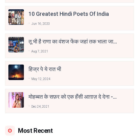
10 Greatest Hindi Poets Of India
Jun 16, 2020
तू भी है राणा का वंशज फेंक जहां तक भाला जाए:
वाहिद अली वाहिद
Aug 7, 2021
हिज्र पे ये रात भी
May 12, 2024
मोहब्बत के सफ़र को एक हँसी आग़ाज़ दे देना -
अनामिका अम्बर जैन
Dec 24, 2021
Most Recent