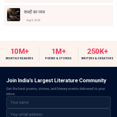
शब्दों का व्यय
Aug 9, 2026
10M+
1M+
250K+
MONTHLY READERS
POEMS & STORIES
WRITERS & CREATORS
Join India’s Largest Literature Community
Get the best poems, stories, and literary events delivered to your
inbox.