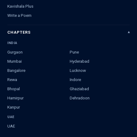
Kavishala Plus
Write a Poem
CHAPTERS
INDIA
Gurgaon
Pune
Mumbai
Hyderabad
Bangalore
Lucknow
Rewa
Indore
Bhopal
Ghaziabad
Hamirpur
Dehradoon
Kanpur
UAE
UAE