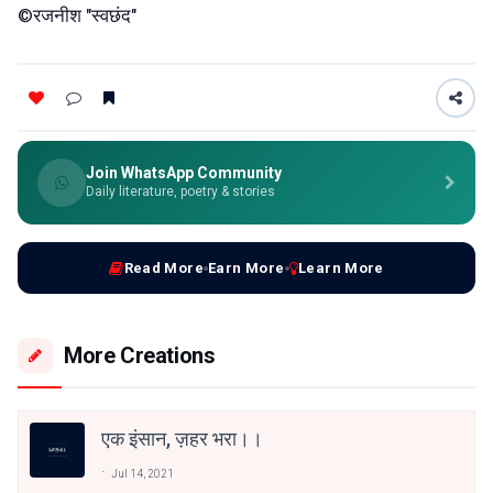
©रजनीश "स्वछंद"
Join WhatsApp Community
Daily literature, poetry & stories
Read More
Earn More
Learn More
More Creations
एक इंसान, ज़हर भरा।।
Jul 14, 2021