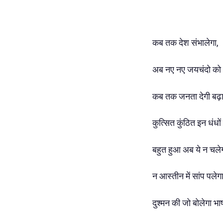
कब तक देश संभालेगा,
अब नए नए जयचंदो क
कब तक जनता देगी बढ़ा
कुत्सित कुंठित इन धंधो
बहुत हुआ अब ये न चलेग
न आस्तीन में सांप पले
दुश्मन की जो बोलेगा भाष