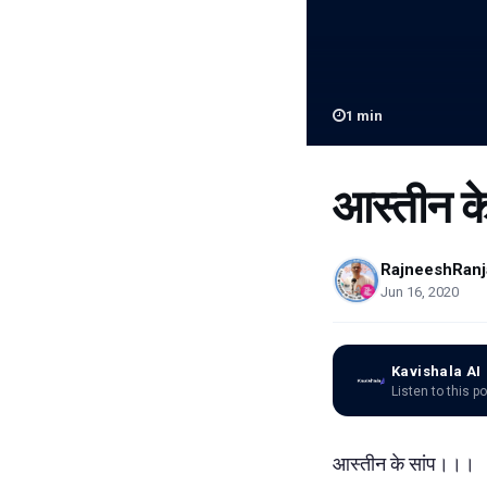
1
min
आस्तीन क
RajneeshRanj
Jun 16, 2020
Kavishala AI
Listen to this p
आस्तीन के सांप।।।