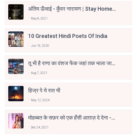
अंतिम ऊँचाई - कुँवर नारायण | Stay Home
Stay Safe | TVF's Aspirants
May 8, 2021
10 Greatest Hindi Poets Of India
Jun 16, 2020
तू भी है राणा का वंशज फेंक जहां तक भाला जाए:
वाहिद अली वाहिद
Aug 7, 2021
हिज्र पे ये रात भी
May 12, 2024
मोहब्बत के सफ़र को एक हँसी आग़ाज़ दे देना -
अनामिका अम्बर जैन
Dec 24, 2021