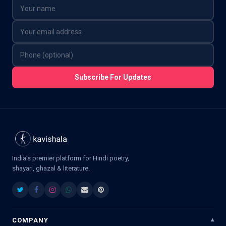
Subscribe For Updates
India's premier platform for Hindi poetry,
shayari, ghazal & literature.
COMPANY