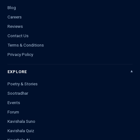
Blog
Careers
Reviews
Contact Us
Terms & Conditions
Privacy Policy
EXPLORE
Poetry & Stories
Sootradhar
Events
Forum
Kavishala Suno
Kavishala Quiz
Kavishala AI