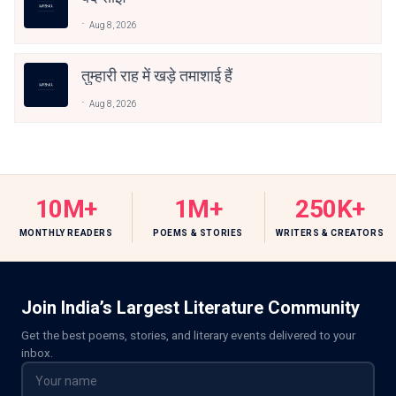
Aug 8, 2026
तुम्हारी राह में खड़े तमाशाई हैं
Aug 8, 2026
10M+
1M+
250K+
MONTHLY READERS
POEMS & STORIES
WRITERS & CREATORS
Join India’s Largest Literature Community
Get the best poems, stories, and literary events delivered to your
inbox.