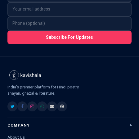
Subscribe For Updates
India's premier platform for Hindi poetry,
shayari, ghazal & literature.
COMPANY
About Us