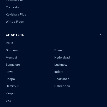
Contests
Kavishala Plus
Write a Poem
CHAPTERS
INDIA
Gurgaon
Pune
Mumbai
Hyderabad
Bangalore
Lucknow
Rewa
Indore
Bhopal
Ghaziabad
Hamirpur
Dehradoon
Kanpur
UAE