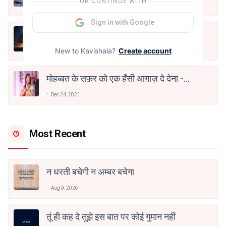
OR CONTINUE WITH
Aug 7, 2021
Sign in with Google
हिज्र पे ये रात भी
New to Kavishala?
Create account
May 12, 2024
मोहब्बत के सफ़र को एक हँसी आग़ाज़ दे देना -
अनामिका अम्बर जैन
Dec 24, 2021
Most Recent
न धरती बचेगी न अम्बर बचेगा
Aug 9, 2026
तूं ही कह दे तुझे इस बात पर कोई गुमान नहीं