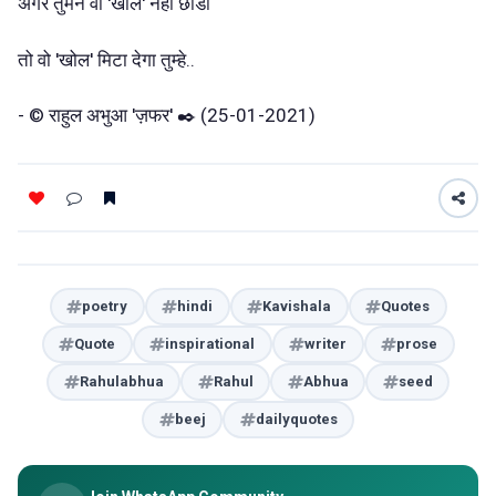
अगर तुमने वो 'खोल' नहीं छोडा
तो वो 'खोल' मिटा देगा तुम्हे..
- © राहुल अभुआ 'ज़फर' ✒️ (25-01-2021)
poetry
hindi
Kavishala
Quotes
Quote
inspirational
writer
prose
Rahulabhua
Rahul
Abhua
seed
beej
dailyquotes