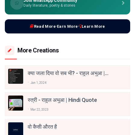
Join WhatsApp Community
Daily literature, poetry & stories
Read More
Earn More
Learn More
More Creations
क्या जला दिया वो सब भी? - राहुल अभुआ |
Kya Jala Diya Wo Sab Bhi? - Rahul
Jan 1, 2024
Abhua | Hindi Poetry
स्त्री - राहुल अभुआ | Hindi Quote
Mar 22, 2023
वो कैसी औरत है