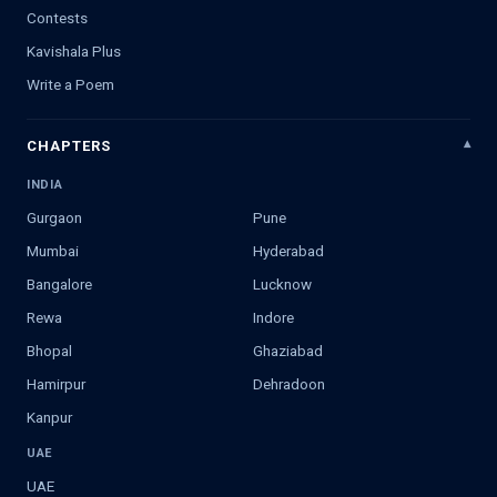
Contests
Kavishala Plus
Write a Poem
CHAPTERS
INDIA
Gurgaon
Pune
Mumbai
Hyderabad
Bangalore
Lucknow
Rewa
Indore
Bhopal
Ghaziabad
Hamirpur
Dehradoon
Kanpur
UAE
UAE