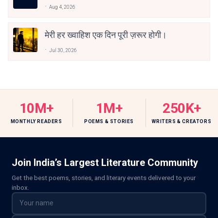
Aug 4, 2026
मेरी हर ख्वाहिश एक दिन पूरी ज़रूर होगी।
Jul 30, 2026
10M+
1M+
250K+
MONTHLY READERS
POEMS & STORIES
WRITERS & CREATORS
Join India’s Largest Literature Community
Get the best poems, stories, and literary events delivered to your
inbox.