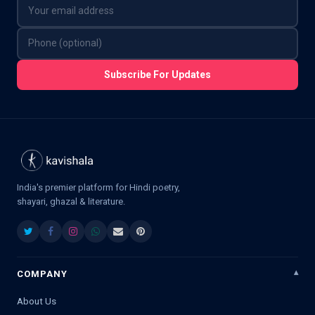
Subscribe For Updates
India's premier platform for Hindi poetry,
shayari, ghazal & literature.
COMPANY
About Us