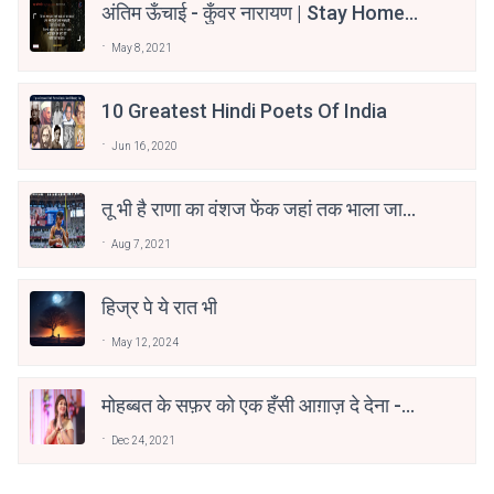
अंतिम ऊँचाई - कुँवर नारायण | Stay Home
Stay Safe | TVF's Aspirants
May 8, 2021
10 Greatest Hindi Poets Of India
Jun 16, 2020
तू भी है राणा का वंशज फेंक जहां तक भाला जाए:
वाहिद अली वाहिद
Aug 7, 2021
हिज्र पे ये रात भी
May 12, 2024
मोहब्बत के सफ़र को एक हँसी आग़ाज़ दे देना -
अनामिका अम्बर जैन
Dec 24, 2021