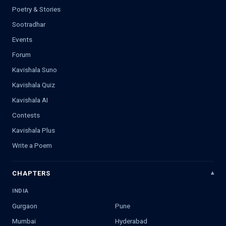
Poetry & Stories
Sootradhar
Events
Forum
Kavishala Suno
Kavishala Quiz
Kavishala AI
Contests
Kavishala Plus
Write a Poem
CHAPTERS
INDIA
Gurgaon
Pune
Mumbai
Hyderabad