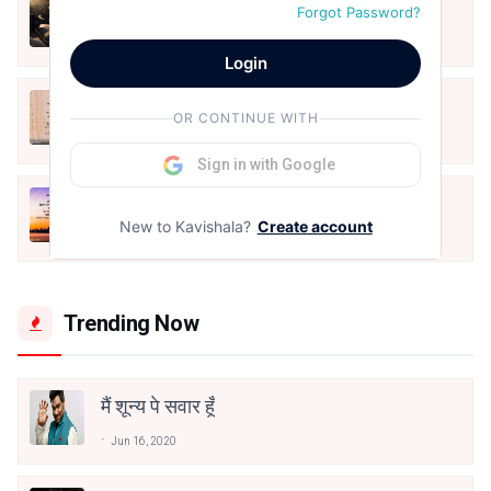
शब्दों का व्यय
Forgot Password?
Punam Kaur
Aug 9, 2026
Login
बाजार रोजगार का
OR CONTINUE WITH
Punam Kaur
Aug 8, 2026
Sign in with Google
शहर की सड़क
New to Kavishala?
Create account
Punam Kaur
Aug 8, 2026
Trending Now
मैं शून्य पे सवार हूँ
Jun 16, 2020