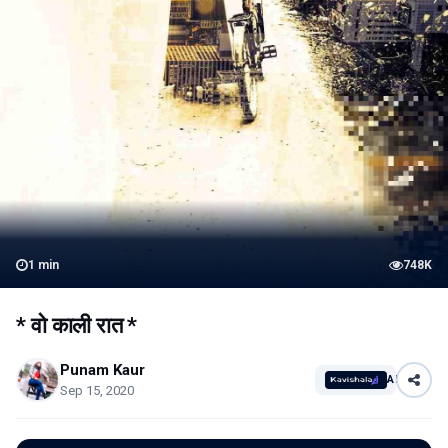
1
min
748K
* वो काली रात *
Punam Kaur
AI
Sep 15, 2020