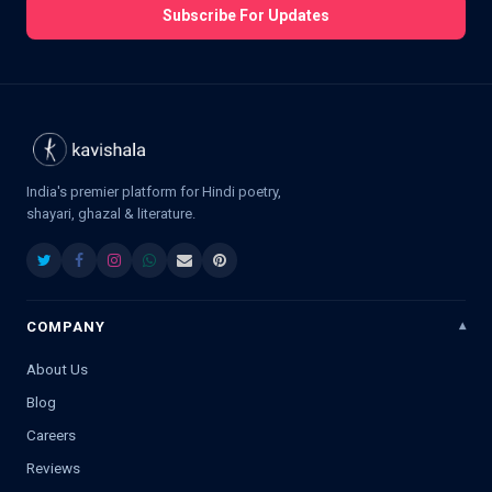
Subscribe For Updates
India's premier platform for Hindi poetry,
shayari, ghazal & literature.
COMPANY
About Us
Blog
Careers
Reviews