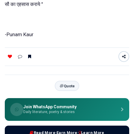
सौ का एहसास कराये "
-Punam Kaur
Quote
Join WhatsApp Community
Daily literature, poetry & stories
Read More
Earn More
Learn More