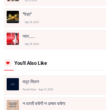
Oct 3, 2020
"पैसा"
Sep 18, 2020
प्यार......
Sep 18, 2020
You'll Also Like
मधुर मिलन
Punam Kaur
Aug 10, 2026
न धरती बचेगी न अम्बर बचेगा