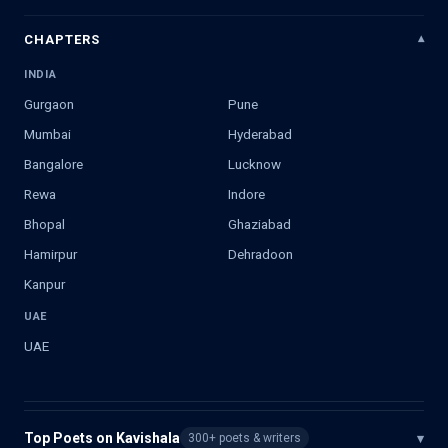
CHAPTERS
INDIA
Gurgaon
Pune
Mumbai
Hyderabad
Bangalore
Lucknow
Rewa
Indore
Bhopal
Ghaziabad
Hamirpur
Dehradoon
Kanpur
UAE
UAE
Top Poets on Kavishala
▾
300+ poets & writers