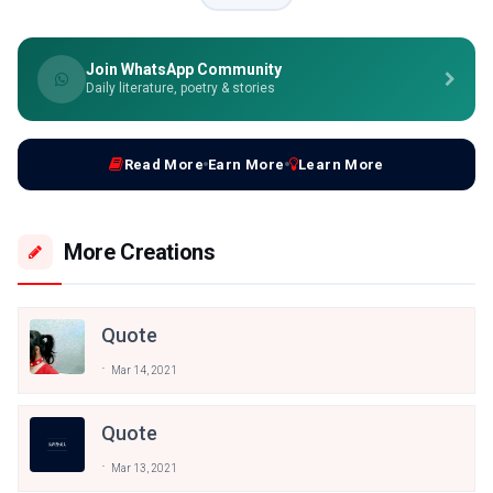
Join WhatsApp Community
Daily literature, poetry & stories
Read More
Earn More
Learn More
More Creations
Quote
Mar 14, 2021
Quote
Mar 13, 2021