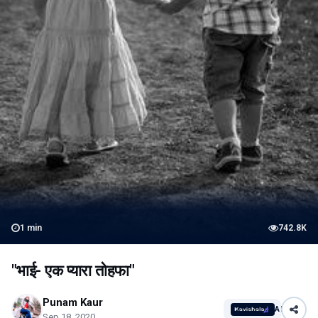
1
min
742.8K
"भाई- एक प्यारा तोहफा"
Punam Kaur
AI
Sep 18, 2020