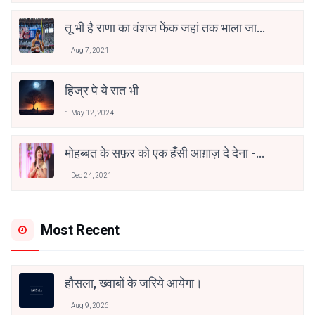
तू भी है राणा का वंशज फेंक जहां तक भाला जाए:
वाहिद अली वाहिद
Aug 7, 2021
हिज्र पे ये रात भी
May 12, 2024
मोहब्बत के सफ़र को एक हँसी आग़ाज़ दे देना -
अनामिका अम्बर जैन
Dec 24, 2021
Most Recent
हौसला, ख्वाबों के जरिये आयेगा।
Aug 9, 2026