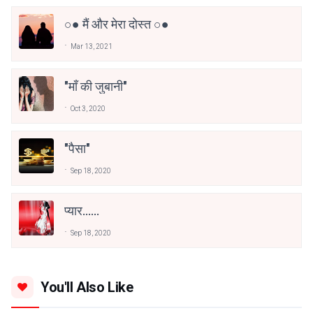
○● मैं और मेरा दोस्त ○●
Mar 13, 2021
"माँ की जुबानी"
Oct 3, 2020
"पैसा"
Sep 18, 2020
प्यार......
Sep 18, 2020
You'll Also Like