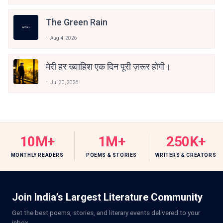
The Green Rain
Aug 4, 2026
मेरी हर ख्वाहिश एक दिन पूरी ज़रूर होगी।
Jul 30, 2026
10M+
1M+
250K+
MONTHLY READERS
POEMS & STORIES
WRITERS & CREATORS
Join India’s Largest Literature Community
Get the best poems, stories, and literary events delivered to your
inbox.