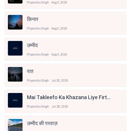
Priyanshu Singh
Aug 5, 2026
किनार
Priyanshu Singh
Aug 5, 2026
उम्मीद
Priyanshu Singh
Aug 5, 2026
रात
Priyanshu Singh
Jul 30, 2026
Mai Takleefo Ka Khazana Liye Firta
Hu
Priyanshu Singh
Jul 28, 2026
उम्मीद की परवाज़