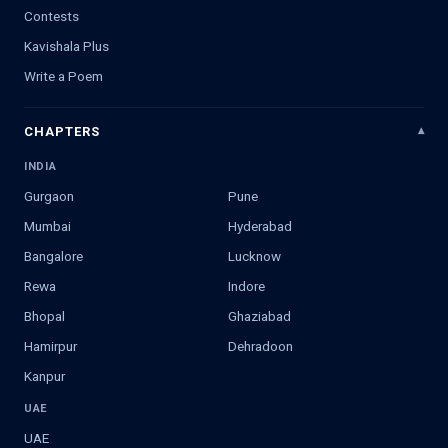
Contests
Kavishala Plus
Write a Poem
CHAPTERS
INDIA
Gurgaon
Pune
Mumbai
Hyderabad
Bangalore
Lucknow
Rewa
Indore
Bhopal
Ghaziabad
Hamirpur
Dehradoon
Kanpur
UAE
UAE