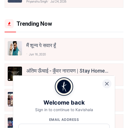
Priyanshu Singh
Jul 24, 2026
Trending Now
मैं शून्य पे सवार हूँ
Jun 16, 2020
अंतिम ऊँचाई - कुँवर नारायण | Stay Home
Stay Safe | TVF's Aspirants
May 8, 2021
10 Greatest Hindi Poets Of India
Welcome back
Jun 16, 2020
Sign in to continue to Kavishala
EMAIL ADDRESS
तू भी है राणा का वंशज फेंक जहां तक भाला जाए:
वाहिद अली वाहिद