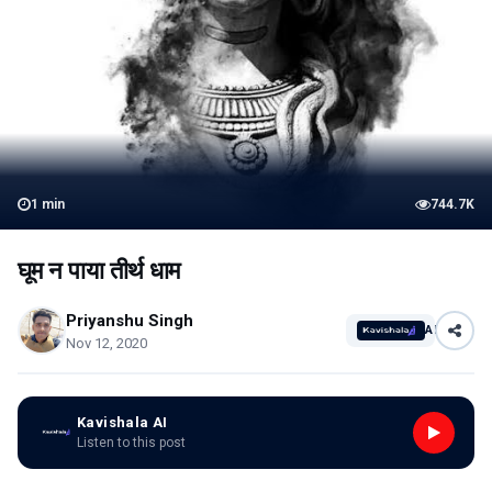
1
min
744.7K
घूम न पाया तीर्थ धाम
Priyanshu Singh
AI
Nov 12, 2020
Kavishala AI
Listen to this post