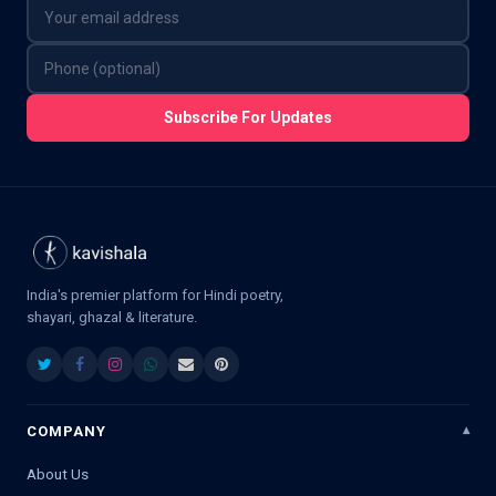
Subscribe For Updates
India's premier platform for Hindi poetry,
shayari, ghazal & literature.
COMPANY
About Us