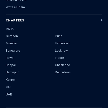
Write a Poem
CHAPTERS
INDIA
Gurgaon
Pune
Mumbai
Hyderabad
Bangalore
Lucknow
Rewa
Indore
Bhopal
Ghaziabad
Hamirpur
Dehradoon
Kanpur
UAE
UAE