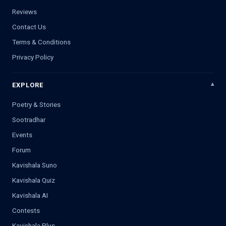
Reviews
Contact Us
Terms & Conditions
Privacy Policy
EXPLORE
Poetry & Stories
Sootradhar
Events
Forum
Kavishala Suno
Kavishala Quiz
Kavishala AI
Contests
Kavishala Plus