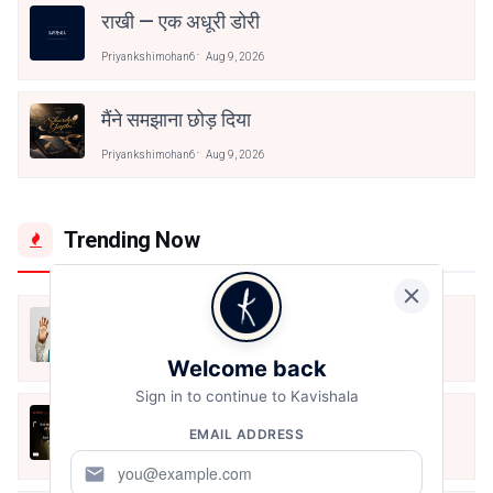
राखी — एक अधूरी डोरी
Priyankshimohan6
Aug 9, 2026
मैंने समझाना छोड़ दिया
Priyankshimohan6
Aug 9, 2026
Trending Now
मैं शून्य पे सवार हूँ
Jun 16, 2020
Welcome back
Sign in to continue to Kavishala
अंतिम ऊँचाई - कुँवर नारायण | Stay Home
EMAIL ADDRESS
Stay Safe | TVF's Aspirants
May 8, 2021
mail