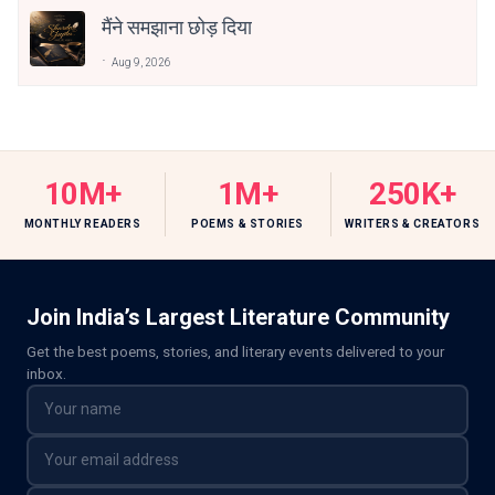
मैंने समझाना छोड़ दिया
Aug 9, 2026
10M+
1M+
250K+
MONTHLY READERS
POEMS & STORIES
WRITERS & CREATORS
Join India’s Largest Literature Community
Get the best poems, stories, and literary events delivered to your
inbox.