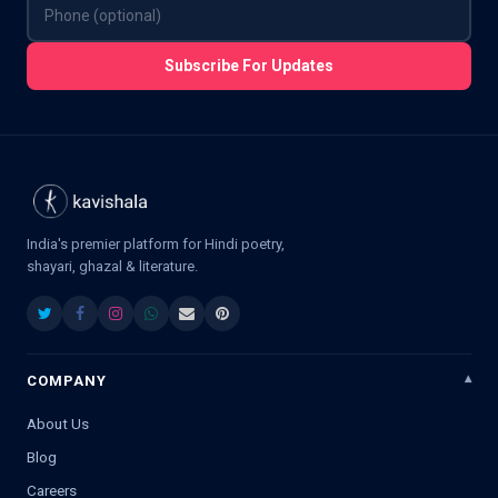
Subscribe For Updates
India's premier platform for Hindi poetry,
shayari, ghazal & literature.
COMPANY
About Us
Blog
Careers