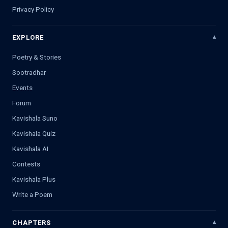
Privacy Policy
EXPLORE
Poetry & Stories
Sootradhar
Events
Forum
Kavishala Suno
Kavishala Quiz
Kavishala AI
Contests
Kavishala Plus
Write a Poem
CHAPTERS