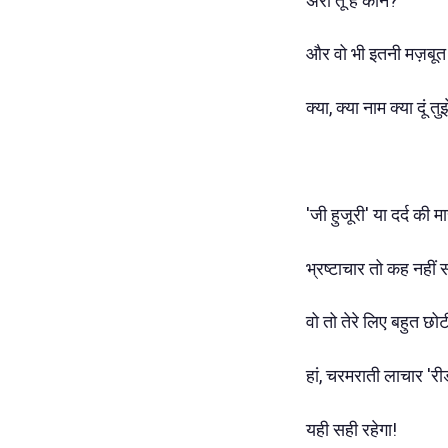
अरी तू है कौन?
और वो भी इतनी मज़बूत
क्या, क्या नाम क्या दूं तु
'जी हुजूरी' या दर्द की मा
भ्रष्टाचार तो कह नहीं 
वो तो तेरे लिए बहुत छो
हां, चरमराती लाचार 'री
यही सही रहेगा!