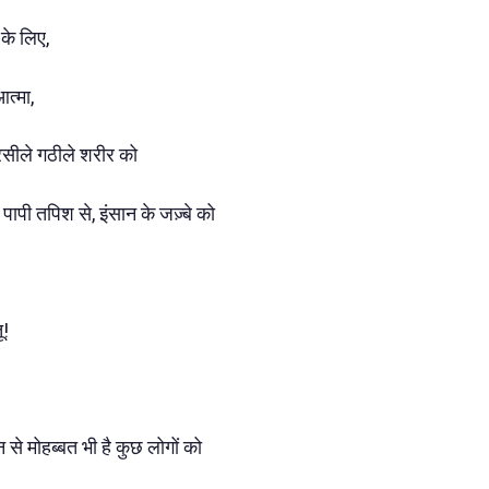
के लिए,
त्मा,
रसीले गठीले शरीर को
पापी तपिश से, इंसान के जज़्बे को
ू!
 से मोहब्बत भी है कुछ लोगों को