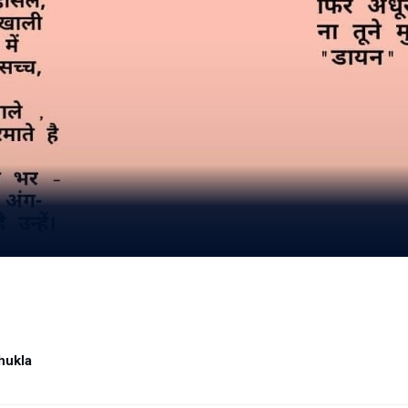
hukla