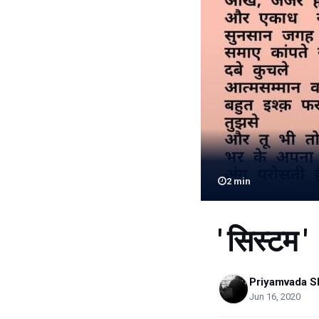
2
min
' सिस्टम '
Priyamvada S
Jun 16, 2020