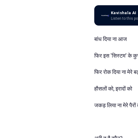
Kavishala AI
Listen to this p
बांध दिया ना आज
फिर इस 'सिस्टम' के कुचक
फिर रोक दिया ना मेरे ब
हौसलों को, इरादों को
जकड़ लिया ना मेरे पैरों 