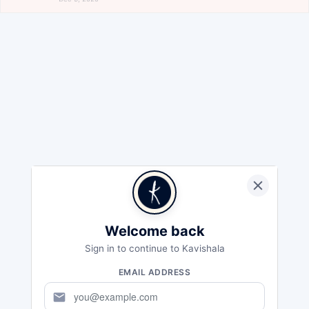
Welcome back
Sign in to continue to Kavishala
EMAIL ADDRESS
mail