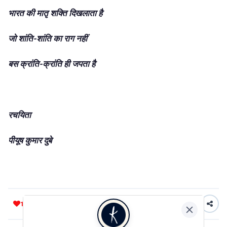
भारत की मातृ शक्ति दिखलाता है
जो शांति-शांति का राग नहीं
बस क्रांति-क्रांति ही जपता है
रचयिता
पीयूष कुमार दुबे
1