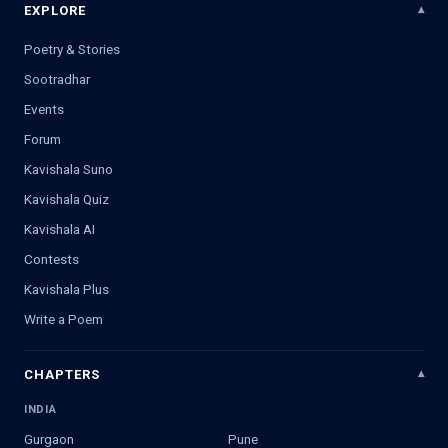
EXPLORE
Poetry & Stories
Sootradhar
Events
Forum
Kavishala Suno
Kavishala Quiz
Kavishala AI
Contests
Kavishala Plus
Write a Poem
CHAPTERS
INDIA
Gurgaon
Pune