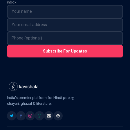
inbox.
Subscribe For Updates
India's premier platform for Hindi poetry,
shayari, ghazal & literature.