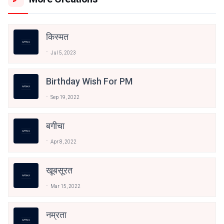
किस्मत
Jul 5, 2023
Birthday Wish For PM
Sep 19, 2022
बगीचा
Apr 8, 2022
खूबसूरत
Mar 15, 2022
नम्रता