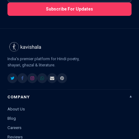
Subscribe For Updates
India's premier platform for Hindi poetry,
shayari, ghazal & literature.
COMPANY
About Us
Blog
Careers
Reviews