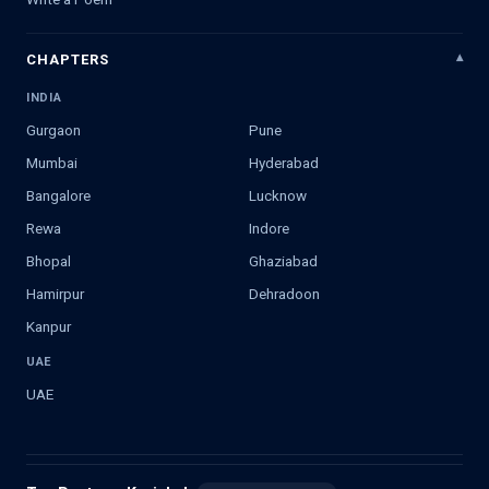
CHAPTERS
INDIA
Gurgaon
Pune
Mumbai
Hyderabad
Bangalore
Lucknow
Rewa
Indore
Bhopal
Ghaziabad
Hamirpur
Dehradoon
Kanpur
UAE
UAE