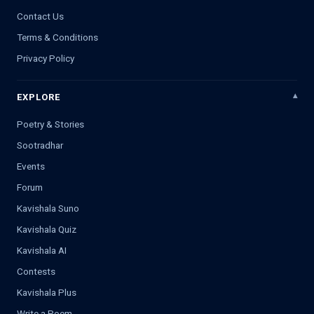
Contact Us
Terms & Conditions
Privacy Policy
EXPLORE
Poetry & Stories
Sootradhar
Events
Forum
Kavishala Suno
Kavishala Quiz
Kavishala AI
Contests
Kavishala Plus
Write a Poem