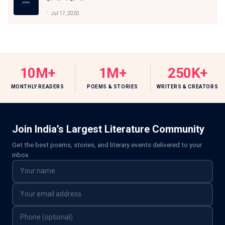
Jul 17, 2020
10M+
1M+
250K+
MONTHLY READERS
POEMS & STORIES
WRITERS & CREATORS
Join India’s Largest Literature Community
Get the best poems, stories, and literary events delivered to your
inbox.