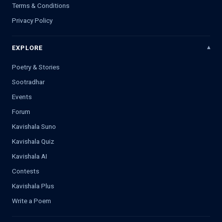
Terms & Conditions
Privacy Policy
EXPLORE
Poetry & Stories
Sootradhar
Events
Forum
Kavishala Suno
Kavishala Quiz
Kavishala AI
Contests
Kavishala Plus
Write a Poem