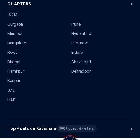
CHAPTERS
INDIA
Gurgaon
Pune
Mumbai
Hyderabad
Bangalore
Lucknow
Rewa
Indore
Bhopal
Ghaziabad
Hamirpur
Dehradoon
Kanpur
UAE
UAE
Top Poets on Kavishala
▾
300+ poets & writers