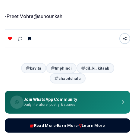
-Preet Vohra@sunounkahi
kavita
tmphindi
dil_ki_kitaab
shabdshala
Join WhatsApp Community
Daily literature, poetry & stories
Read More
Earn More
Learn More