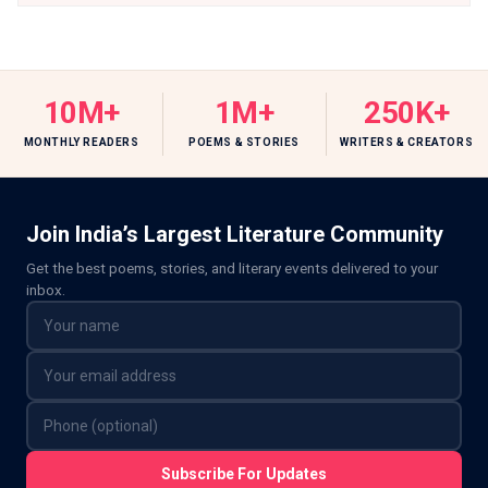
10M+
1M+
250K+
MONTHLY READERS
POEMS & STORIES
WRITERS & CREATORS
Join India’s Largest Literature Community
Get the best poems, stories, and literary events delivered to your
inbox.
Subscribe For Updates