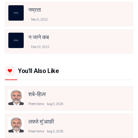
नम्रता
Mar 6, 2022
न जाने कब
Feb 23, 2022
You'll Also Like
शबे-हिज़्र
Preet Vohra
Aug 5, 2026
लफ़्जे मु'आफ़ी
Preet Vohra
Aug 5, 2026