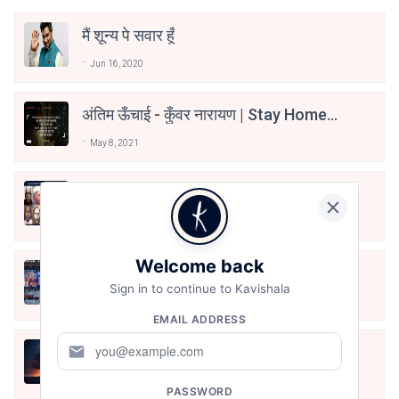
मैं शून्य पे सवार हूँ
Jun 16, 2020
अंतिम ऊँचाई - कुँवर नारायण | Stay Home
Stay Safe | TVF's Aspirants
May 8, 2021
10 Greatest Hindi Poets Of India
Jun 16, 2020
Welcome back
तू भी है राणा का वंशज फेंक जहां तक भाला जाए:
Sign in to continue to Kavishala
वाहिद अली वाहिद
Aug 7, 2021
EMAIL ADDRESS
mail
हिज्र पे ये रात भी
May 12, 2024
PASSWORD