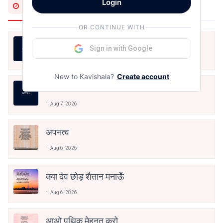
Login
Most Recent
OR CONTINUE WITH
LIFE IS LIKE THAT
Sign in with Google
Aug 7, 2026
New to Kavishala?
Create account
जीवन का रिश्ता
Aug 7, 2026
अपनत्व
Aug 6, 2026
क्या देव छोड़ शैतान मनाऊँ
Aug 6, 2026
आओ पथिक मेहनत करो