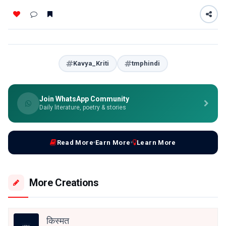
Kavya_Kriti
tmphindi
Join WhatsApp Community
Daily literature, poetry & stories
Read More
Earn More
Learn More
More Creations
किस्मत