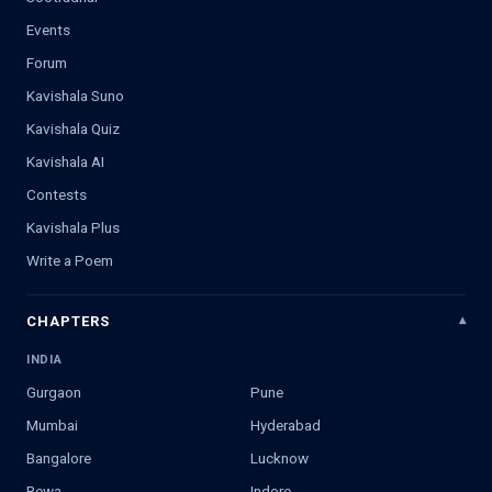
Events
Forum
Kavishala Suno
Kavishala Quiz
Kavishala AI
Contests
Kavishala Plus
Write a Poem
CHAPTERS
INDIA
Gurgaon
Pune
Mumbai
Hyderabad
Bangalore
Lucknow
Rewa
Indore