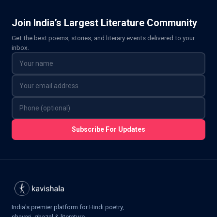
Join India’s Largest Literature Community
Get the best poems, stories, and literary events delivered to your
inbox.
Subscribe For Updates
India's premier platform for Hindi poetry,
shayari, ghazal & literature.