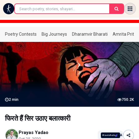
←
Poetry Contests
Big Journeys
Dharamvir Bharati
Amrita Prita
2
min
750.2K
फिरते हैं सिर उठाए बलात्कारी
Prayas Yadao
AI
Oct 25, 2020