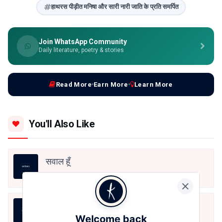
हाथरस पीड़ीत मनिषा और सारी नारी जाति के प्रति समर्पित
Join WhatsApp Community
Daily literature, poetry & stories
Read More
Earn More
Learn More
You'll Also Like
सवाल हूँ
Prayas Yadao
Aug 5, 2026
उलझन
Welcome back
Prayas Yadao
Aug 5, 2026