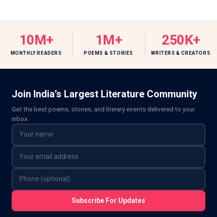
10M+
1M+
250K+
MONTHLY READERS
POEMS & STORIES
WRITERS & CREATORS
Join India’s Largest Literature Community
Get the best poems, stories, and literary events delivered to your
inbox.
Subscribe For Updates