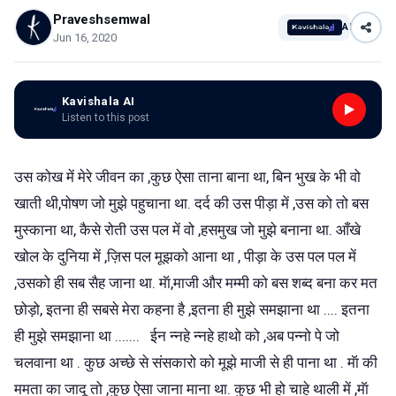
Praveshsemwal
AI
Jun 16, 2020
Kavishala AI
Listen to this post
उस कोख में मेरे जीवन का ,कुछ ऐसा ताना बाना था, बिन भुख के भी वो
खाती थी,पोषण जो मुझे पहुचाना था. दर्द की उस पीड़ा में ,उस को तो बस
मुस्काना था, कैसे रोती उस पल में वो ,हसमुख जो मुझे बनाना था. आँखे
खोल के दुनिया में ,ज़िस पल मूझको आना था , पीड़ा के उस पल पल में
,उसको ही सब सैह जाना था. मॅा,माजी और मम्मी को बस शब्द बना कर मत
छोड़ो, इतना ही सबसे मेरा कहना है ,इतना ही मुझे समझाना था .... इतना
ही मुझे समझाना था ....... ईन न्नहे न्नहे हाथो को ,अब पन्नो पे जो
चलवाना था . कुछ अच्छे से संसकारो को मूझे माजी से ही पाना था . मॅा की
ममता का जादू तो ,कुछ ऐसा जाना माना था. कुछ भी हो चाहे थाली में ,मॅा