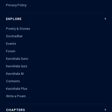
Privacy Policy
EXPLORE
Poetry & Stories
Sootradhar
Events
Forum
Kavishala Suno
Kavishala Quiz
Kavishala AI
Contests
Kavishala Plus
Write a Poem
CHAPTERS