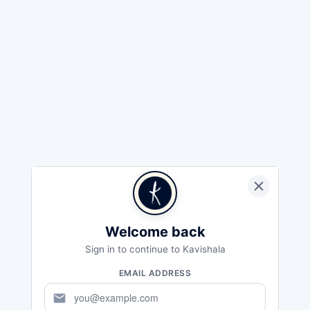
Welcome back
Sign in to continue to Kavishala
EMAIL ADDRESS
mail