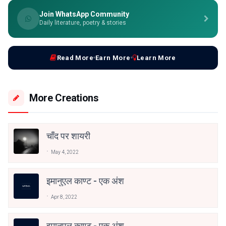
Join WhatsApp Community
Daily literature, poetry & stories
Read More
Earn More
Learn More
More Creations
चाँद पर शायरी
May 4, 2022
इमानुएल काण्ट - एक अंश
Apr 8, 2022
इमानुएल काण्ट - एक अंश