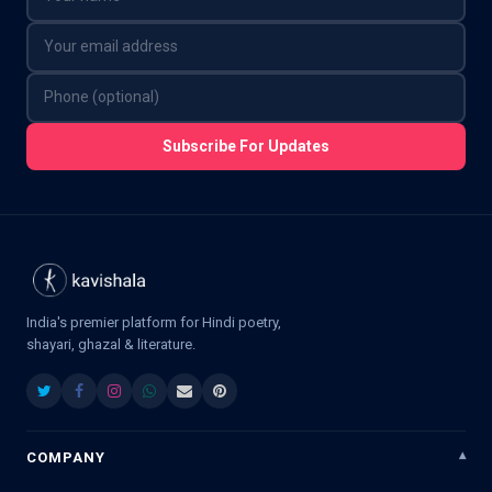
Subscribe For Updates
India's premier platform for Hindi poetry,
shayari, ghazal & literature.
COMPANY