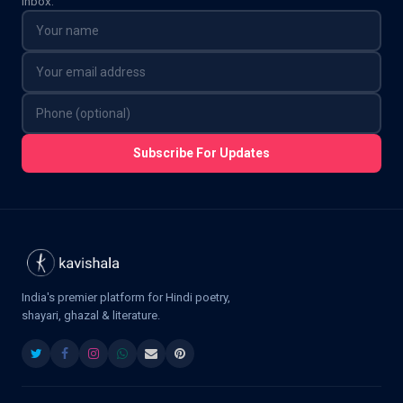
inbox.
Subscribe For Updates
India's premier platform for Hindi poetry,
shayari, ghazal & literature.