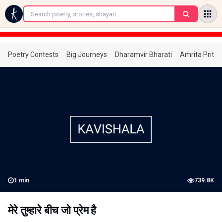
←
Poetry Contests
Big Journeys
Dharamvir Bharati
Amrita Prita
1
min
739.8K
मेरे तुम्हारे बीच जो प्रेम है