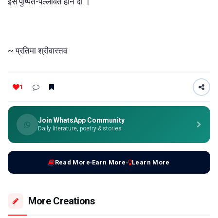
इसे पुष्पित-पल्लवित होने दो ।
~ प्रतिमा श्रीवास्तव
1
Join WhatsApp Community
Daily literature, poetry & stories
Read More
Earn More
Learn More
More Creations