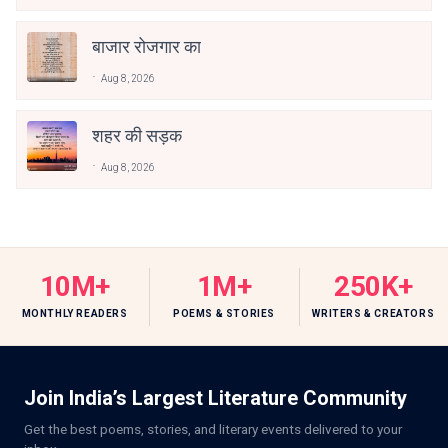
बाजार रोजगार का
Aug 8, 2026
शहर की सड़क
Aug 8, 2026
10M+
1M+
250K+
MONTHLY READERS
POEMS & STORIES
WRITERS & CREATORS
Join India’s Largest Literature Community
Get the best poems, stories, and literary events delivered to your