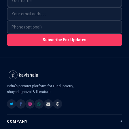
Subscribe For Updates
India's premier platform for Hindi poetry,
shayari, ghazal & literature.
COMPANY