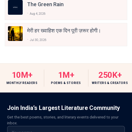
The Green Rain
Aug 4, 2026
मेरी हर ख्वाहिश एक दिन पूरी ज़रूर होगी।
Jul 30, 2026
10M+
1M+
250K+
MONTHLY READERS
POEMS & STORIES
WRITERS & CREATORS
Join India’s Largest Literature Community
Get the best poems, stories, and literary events delivered to your
inbox.