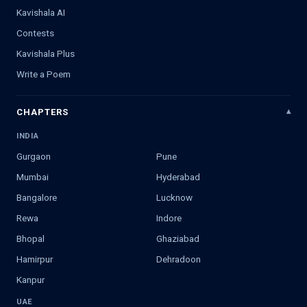
Kavishala AI
Contests
Kavishala Plus
Write a Poem
CHAPTERS
INDIA
Gurgaon
Pune
Mumbai
Hyderabad
Bangalore
Lucknow
Rewa
Indore
Bhopal
Ghaziabad
Hamirpur
Dehradoon
Kanpur
UAE