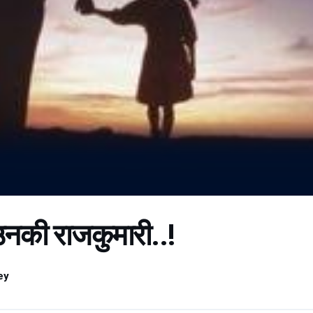
नकी राजकुमारी..!
ey