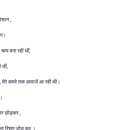
ेशान ,
ान।
चाय बना रही थीं,
 थीं,
, मेरे कमरे तक आवाजें आ रही थी।
 ।
घर छोड़कर ,
पना रिश्ता जोड़ कर ।