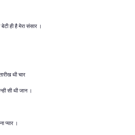
बेटी ही है मेरा संसार ।
 तारीख थी चार
 नन्ही सी थी जान ।
ना प्यार ।