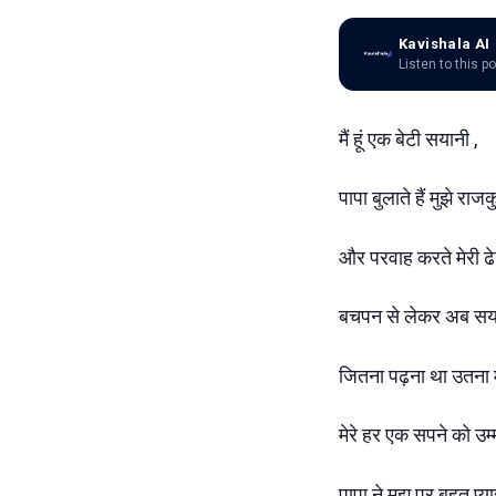
Kavishala AI
Listen to this p
मैं हूं एक बेटी सयानी ,
पापा बुलाते हैं मुझे राजक
और परवाह करते मेरी ढे
बचपन से लेकर अब सयाने 
जितना पढ़ना था उतना मु
मेरे हर एक सपने को उम्म
पापा ने मुझ पर बहुत प्य