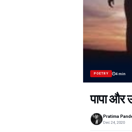
4
min
POETRY
पापा और उ
Pratima Pand
Dec 24, 2020