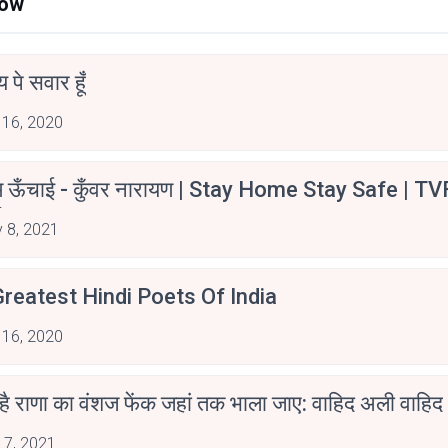
Now
न्य पे सवार हूँ
 16, 2020
म ऊँचाई - कुँवर नारायण | Stay Home Stay Safe | TV
irants
 8, 2021
reatest Hindi Poets Of India
 16, 2020
 है राणा का वंशज फेंक जहां तक भाला जाए: वाहिद अली वाहिद
 7, 2021