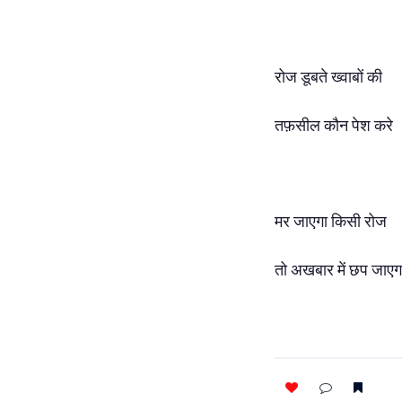
रोज डूबते ख्वाबों की
तफ़सील कौन पेश करे
मर जाएगा किसी रोज
तो अखबार में छप जाए