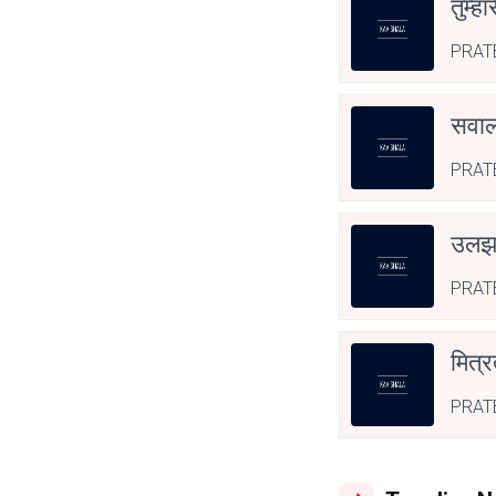
तुम्हा
PRAT
सवाल 
PRAT
उल
PRAT
मित्र
PRAT