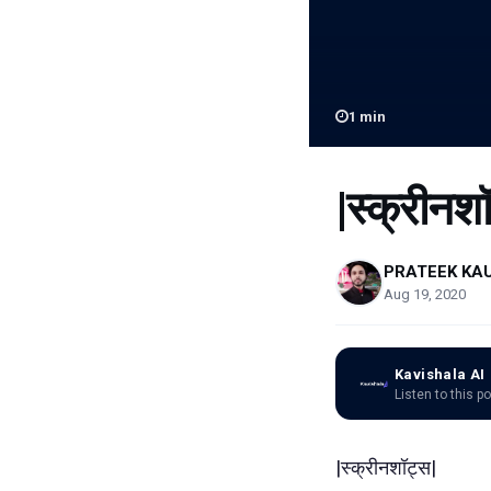
1
min
|स्क्रीनश
PRATEEK KA
Aug 19, 2020
Kavishala AI
Listen to this p
|स्क्रीनशॉट्स|