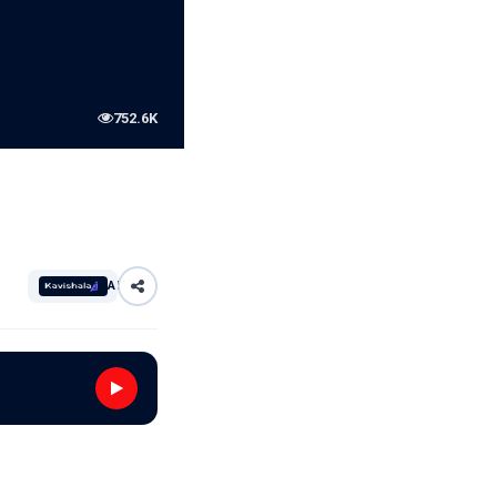
752.6K
AI