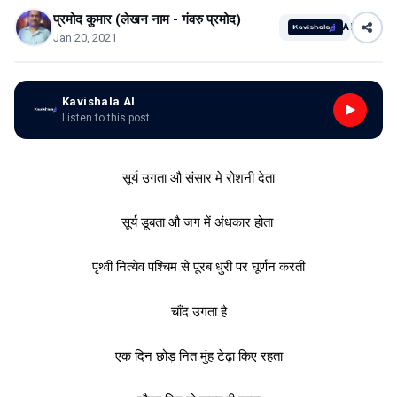
प्रमोद कुमार (लेखन नाम - गंवरु प्रमोद)
AI
Jan 20, 2021
Kavishala AI
Listen to this post
सूर्य उगता औ संसार मे रोशनी देता
सूर्य डूबता औ जग में अंधकार होता
पृथ्वी नित्येव पश्चिम से पूरब धुरी पर घूर्णन करती
चाँद उगता है
एक दिन छोड़ नित मुंह टेढ़ा किए रहता