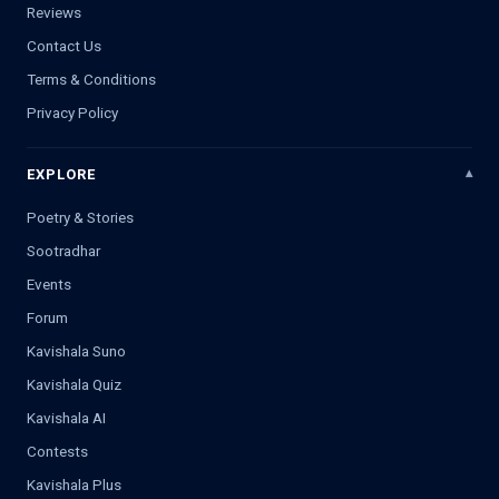
Reviews
Contact Us
Terms & Conditions
Privacy Policy
EXPLORE
Poetry & Stories
Sootradhar
Events
Forum
Kavishala Suno
Kavishala Quiz
Kavishala AI
Contests
Kavishala Plus