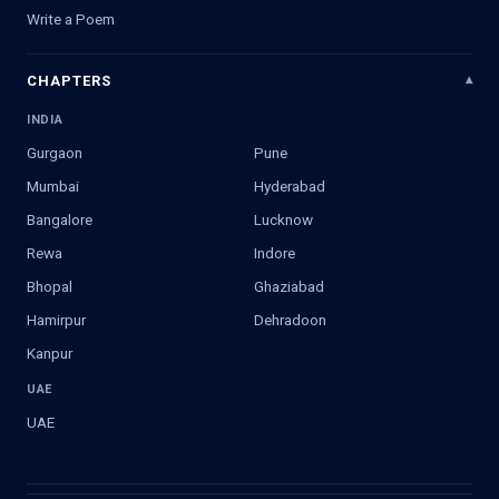
Write a Poem
CHAPTERS
INDIA
Gurgaon
Pune
Mumbai
Hyderabad
Bangalore
Lucknow
Rewa
Indore
Bhopal
Ghaziabad
Hamirpur
Dehradoon
Kanpur
UAE
UAE