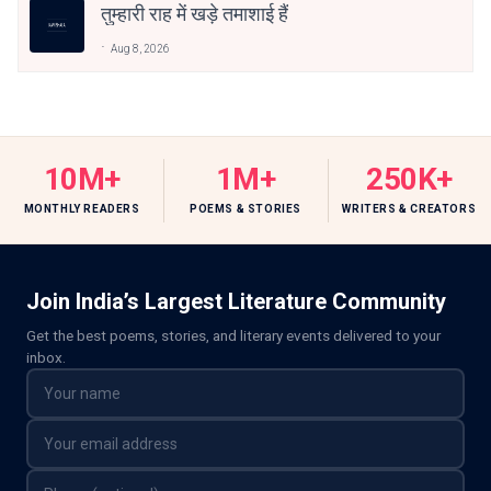
तुम्हारी राह में खड़े तमाशाई हैं
Aug 8, 2026
10M+
1M+
250K+
MONTHLY READERS
POEMS & STORIES
WRITERS & CREATORS
Join India’s Largest Literature Community
Get the best poems, stories, and literary events delivered to your
inbox.