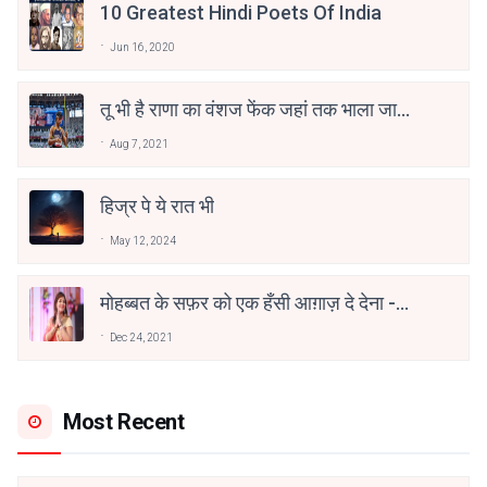
10 Greatest Hindi Poets Of India
Jun 16, 2020
तू भी है राणा का वंशज फेंक जहां तक भाला जाए:
वाहिद अली वाहिद
Aug 7, 2021
हिज्र पे ये रात भी
May 12, 2024
मोहब्बत के सफ़र को एक हँसी आग़ाज़ दे देना -
अनामिका अम्बर जैन
Dec 24, 2021
Most Recent