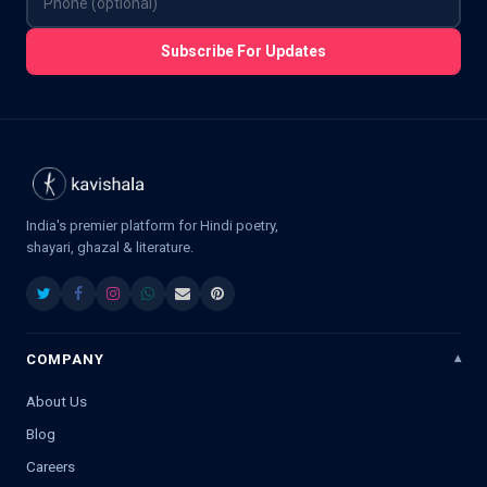
Subscribe For Updates
India's premier platform for Hindi poetry,
shayari, ghazal & literature.
COMPANY
About Us
Blog
Careers