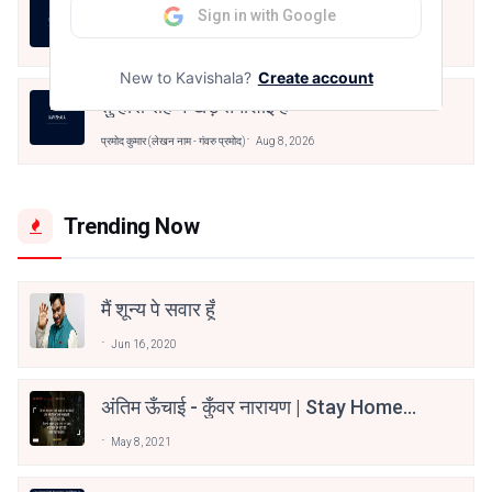
बंद साँझ
Sign in with Google
प्रमोद कुमार (लेखन नाम - गंवरु प्रमोद)
Aug 8, 2026
New to Kavishala?
Create account
तुम्हारी राह में खड़े तमाशाई हैं
प्रमोद कुमार (लेखन नाम - गंवरु प्रमोद)
Aug 8, 2026
Trending Now
मैं शून्य पे सवार हूँ
Jun 16, 2020
अंतिम ऊँचाई - कुँवर नारायण | Stay Home
Stay Safe | TVF's Aspirants
May 8, 2021