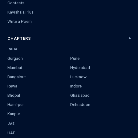
Contests
Kavishala Plus
Write a Poem
CHAPTERS
INDIA
Gurgaon
Pune
Mumbai
Hyderabad
Bangalore
Lucknow
Rewa
Indore
Bhopal
Ghaziabad
Hamirpur
Dehradoon
Kanpur
UAE
UAE