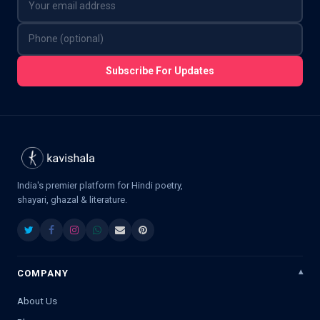
Subscribe For Updates
India's premier platform for Hindi poetry,
shayari, ghazal & literature.
COMPANY
About Us