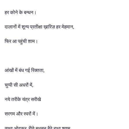
हर कोने के बन्धन।
दालानों में शून्य प्रतीक्षा ख़ारिज़ हर मेहमान,
फिर आ पहुंची शाम।
आंखों में बंध गई रिक्तता,
चुप्पी सी अधरों में,
नये तरीके यंत्र सरीखे
सरगम और स्वरों में।
व्यथा ओढ़कर, रीते मधुबन बैठे राधा श्याम