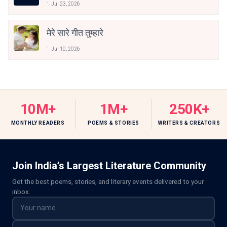
Jul 23, 2026
मेरे सारे गीत तुम्हारे
Jul 10, 2026
10M+
1M+
250K+
MONTHLY READERS
POEMS & STORIES
WRITERS & CREATORS
Join India’s Largest Literature Community
Get the best poems, stories, and literary events delivered to your
inbox.