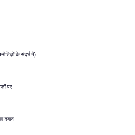
तिज्ञों के संदर्भ में)
ाज़ों पर
का दबाव