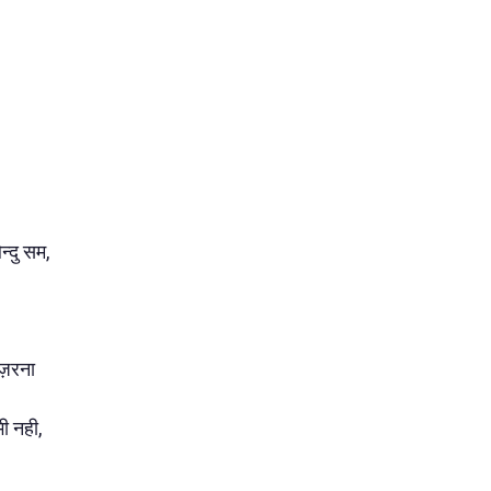
्दु सम,
ुज़रना
ी नही,