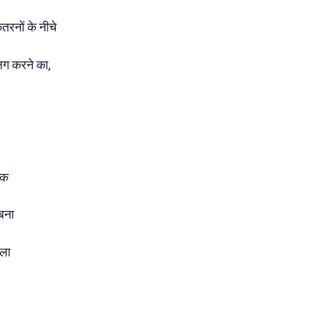
तरनों के नीचे
ग करने का,
िक
बना
 ला