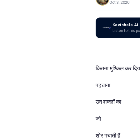
Oct 3, 2020
Kavishala AI
Listen to this p
कितना मुश्किल कर दिया
पहचाना
उन शक्लों का
जो
शोर मचाती हैं