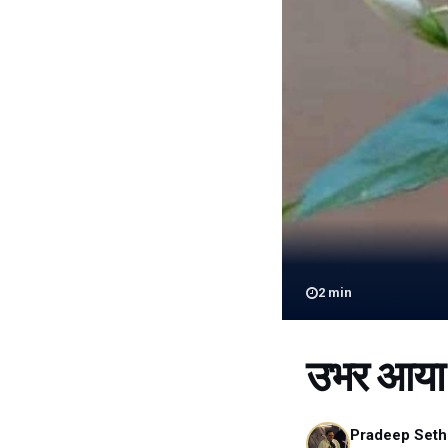
2
min
उभर आया है
Pradeep Seth