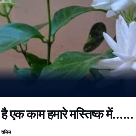
 एक काम हमारे मस्तिष्क में......
 सलिल