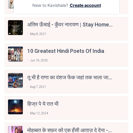
New to Kavishala?
Create account
Jun 16, 2020
अंतिम ऊँचाई - कुँवर नारायण | Stay Home
Stay Safe | TVF's Aspirants
May 8, 2021
10 Greatest Hindi Poets Of India
Jun 16, 2020
तू भी है राणा का वंशज फेंक जहां तक भाला जाए:
वाहिद अली वाहिद
Aug 7, 2021
हिज्र पे ये रात भी
May 12, 2024
मोहब्बत के सफ़र को एक हँसी आग़ाज़ दे देना -