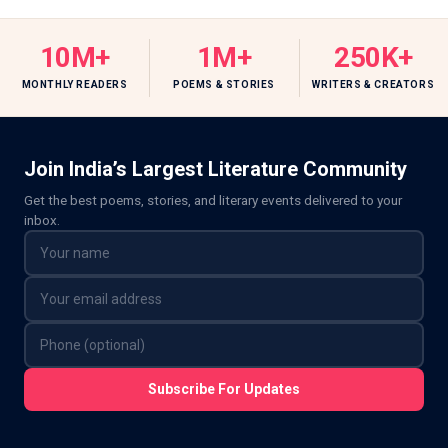
10M+
1M+
250K+
MONTHLY READERS
POEMS & STORIES
WRITERS & CREATORS
Join India’s Largest Literature Community
Get the best poems, stories, and literary events delivered to your
inbox.
Subscribe For Updates