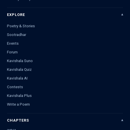
EXPLORE
Poetry & Stories
Sootradhar
Events
Forum
Kavishala Suno
Kavishala Quiz
Kavishala AI
Contests
Kavishala Plus
Write a Poem
CHAPTERS