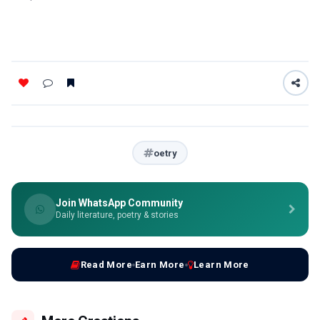
oetry
Join WhatsApp Community
Daily literature, poetry & stories
Read More
Earn More
Learn More