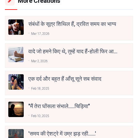
More Creations
संबंधों के सूत्र शिथिल हैं, द्रवित समय का भाग्य
Mar 17, 2026
वादे जो हमने किए थे, तुम्हें याद हैं-होली फिर आई
है
Mar 2, 2026
एक दर्द और बहुत हैं आँसू सूने सब संवाद
Feb 18, 2025
"मैं तेरा घोंसला संभाले.....चिड़िया"
Feb 10, 2025
'समय की ऐशट्रे में उम्र झड़ रही......'