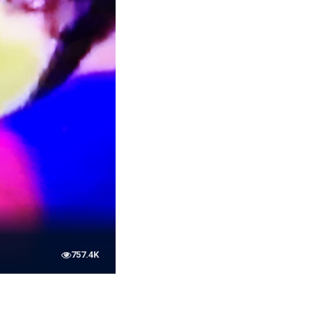
757.4K