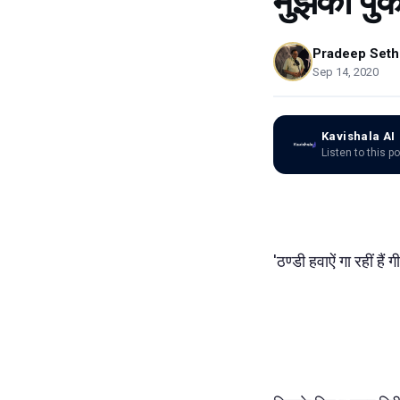
मुझको पुका
Pradeep Seth
Sep 14, 2020
Kavishala AI
Listen to this p
'ठण्डी हवाऐं गा रहीं हैं 