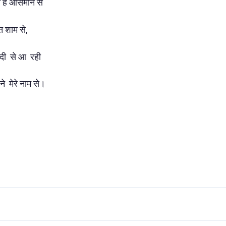
 है आसमान से
ीत शाम से,
दी से आ रही
े मेरे नाम से।