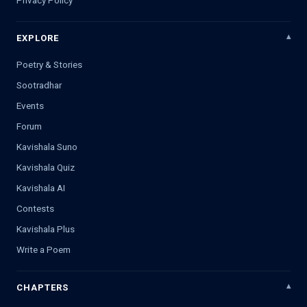
EXPLORE
Poetry & Stories
Sootradhar
Events
Forum
Kavishala Suno
Kavishala Quiz
Kavishala AI
Contests
Kavishala Plus
Write a Poem
CHAPTERS