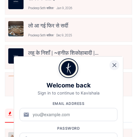
Pradeep Seth सलिल
Jan 9, 2026
लो आ गई फिर से सर्दी
Pradeep Seth सलिल
Dec 9, 2025
लहू के निशाँ | ~हनीफ़ शिकोहाबादी |
@haneefshikohabadi
Pradeep Seth सलिल
Sep 2, 2025
रासलीला देखने की धुन में है बस
Welcome back
Pradeep Seth सलिल
Jan 10, 2025
Sign in to continue to Kavishala
EMAIL ADDRESS
Trending Now
mail
PASSWORD
मैं शून्य पे सवार हूँ