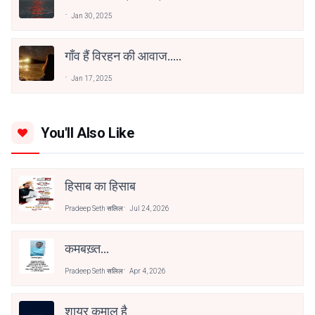
Jan 30, 2025
गाँव हैं विरहन की आवाज.....
Jan 17, 2025
You'll Also Like
हिसाब का हिसाब
Pradeep Seth सलिल
Jul 24, 2026
कमबख़्त...
Pradeep Seth सलिल
Apr 4, 2026
शायर कमाल है