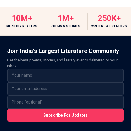
10M+
1M+
250K+
MONTHLY READERS
POEMS & STORIES
WRITERS & CREATORS
Join India’s Largest Literature Community
Get the best poems, stories, and literary events delivered to your
inbox.
Subscribe For Updates