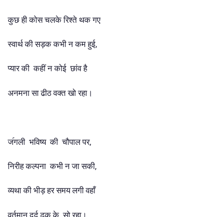
कुछ ही कोस चलके रिश्ते थक गए
स्वार्थ की सड़क कभी न कम हुई,
प्यार की कहीं न कोई छांव है
अनमना सा ढीठ वक्त खो रहा।
ज॔गली भविष्य की चौपाल पर,
निरीह कल्पना कभी न जा सकी,
व्यथा की भीड़ हर समय लगी वहाँ
वर्तमान दर्द ढक के सो रहा।