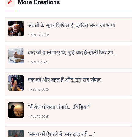
More Creations
संबंधों के सूत्र शिथिल हैं, द्रवित समय का भाग्य
Mar 17, 2026
वादे जो हमने किए थे, तुम्हें याद हैं-होली फिर आई
है
Mar 2, 2026
एक दर्द और बहुत हैं आँसू सूने सब संवाद
Feb 18, 2025
"मैं तेरा घोंसला संभाले.....चिड़िया"
Feb 10, 2025
'समय की ऐशट्रे में उम्र झड़ रही......'