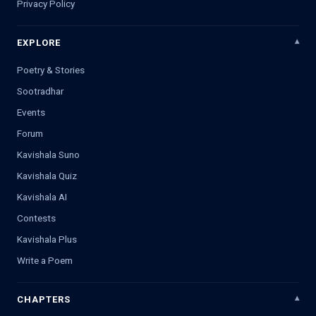
Privacy Policy
EXPLORE
Poetry & Stories
Sootradhar
Events
Forum
Kavishala Suno
Kavishala Quiz
Kavishala AI
Contests
Kavishala Plus
Write a Poem
CHAPTERS