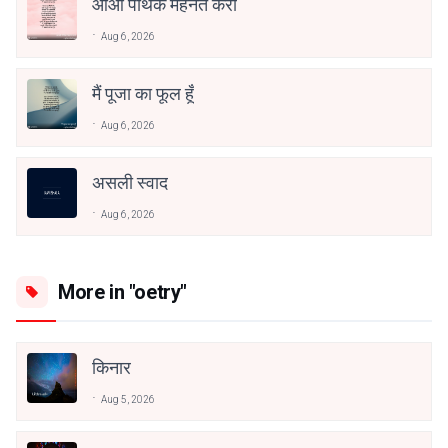
आओ पथिक मेहनत करो
Aug 6, 2026
मैं पूजा का फूल हूँ
Aug 6, 2026
असली स्वाद
Aug 6, 2026
More in "oetry"
किनार
Aug 5, 2026