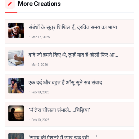
More Creations
संबंधों के सूत्र शिथिल हैं, द्रवित समय का भाग्य
Mar 17, 2026
वादे जो हमने किए थे, तुम्हें याद हैं-होली फिर आई
है
Mar 2, 2026
एक दर्द और बहुत हैं आँसू सूने सब संवाद
Feb 18, 2025
"मैं तेरा घोंसला संभाले.....चिड़िया"
Feb 10, 2025
'समय की ऐशट्रे में उम्र झड़ रही......'