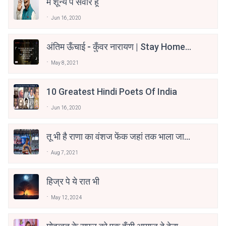
मैं शून्य पे सवार हूँ
Jun 16, 2020
अंतिम ऊँचाई - कुँवर नारायण | Stay Home
Stay Safe | TVF's Aspirants
May 8, 2021
10 Greatest Hindi Poets Of India
Jun 16, 2020
तू भी है राणा का वंशज फेंक जहां तक भाला जाए:
वाहिद अली वाहिद
Aug 7, 2021
हिज्र पे ये रात भी
May 12, 2024