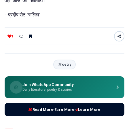
वहाँ आस को पक्षाघात।
--प्रदीप सेठ “सलिल”
1
oetry
Join WhatsApp Community
Daily literature, poetry & stories
Read More
Earn More
Learn More