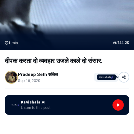
1
min
744.2K
दीपक करता दो व्यवहार उजले काले दो संंसार.
Pradeep Seth सलिल
AI
Sep 16, 2020
Kavishala AI
Listen to this post