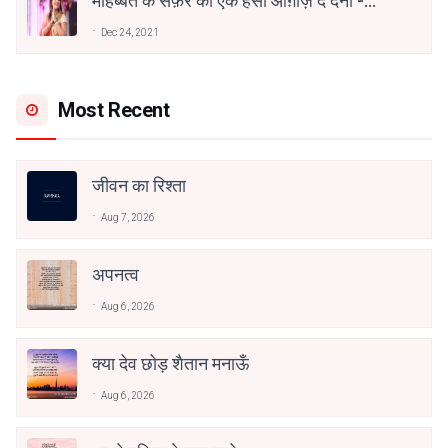
मोहब्बत के सफ़र को एक हँसी आग़ाज़ दे देना -
अनामिका अम्बर जैन
Dec 24, 2021
Most Recent
जीवन का रिश्ता
Aug 7, 2026
अपनत्व
Aug 6, 2026
क्या देव छोड़ शैतान मनाऊँ
Aug 6, 2026