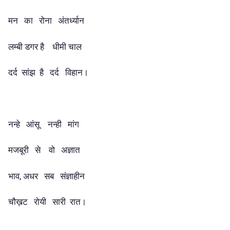
मन का रोना अंतर्ध्यान
लम्बी डगर है धीमी चाल
दर्द सांझ है दर्द विहान।
नन्हे आंसू नन्ही मांग
मजबूरी से वो अज्ञात
भाव, अधर सब संज्ञाहीन
चौख़ट रोयी सारी रात।