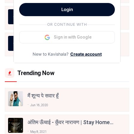
Login
महबूब
Pradeep Seth सलिल
Aug 5, 2026
OR CONTINUE WITH
Sign in with Google
অব্যক্ত
Pradeep Seth सलिल
Aug 5, 2026
New to Kavishala?
Create account
Trending Now
मैं शून्य पे सवार हूँ
Jun 16, 2020
अंतिम ऊँचाई - कुँवर नारायण | Stay Home
Stay Safe | TVF's Aspirants
May 8, 2021