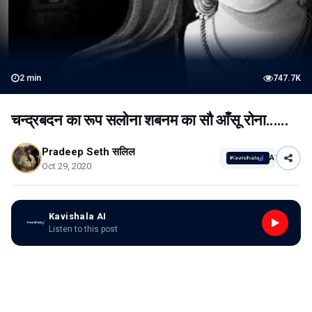
2
min
747.7K
चन्द्रबदन का रूप सलोना शबनम का सौ आँसू रोना......
Pradeep Seth सलिल
AI
Oct 29, 2020
Kavishala AI
Listen to this post