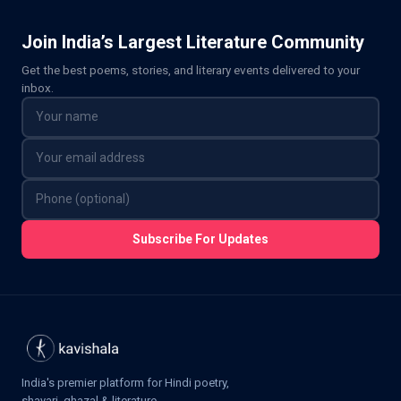
Join India’s Largest Literature Community
Get the best poems, stories, and literary events delivered to your
inbox.
Subscribe For Updates
India's premier platform for Hindi poetry,
shayari, ghazal & literature.