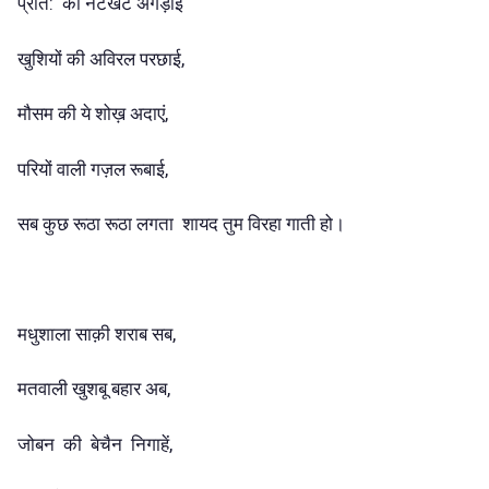
प्रात: की नटखट अंगड़ाई
खुशियों की अविरल परछाई,
मौसम की ये शोख़ अदाएं,
परियों वाली गज़ल रूबाई,
सब कुछ रूठा रूठा लगता शायद तुम विरहा गाती हो।
मधुशाला साक़ी शराब सब,
मतवाली खुशबू बहार अब,
जोबन की बेचैन निगाहें,