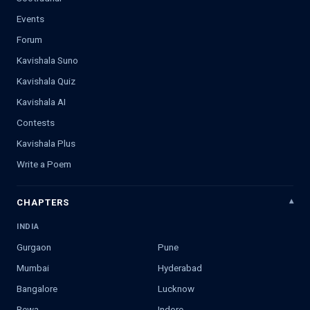
Events
Forum
Kavishala Suno
Kavishala Quiz
Kavishala AI
Contests
Kavishala Plus
Write a Poem
CHAPTERS
INDIA
Gurgaon
Pune
Mumbai
Hyderabad
Bangalore
Lucknow
Rewa
Indore