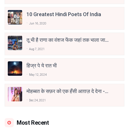
10 Greatest Hindi Poets Of India
Jun 16, 2020
तू भी है राणा का वंशज फेंक जहां तक भाला जाए:
वाहिद अली वाहिद
Aug 7, 2021
हिज्र पे ये रात भी
May 12, 2024
मोहब्बत के सफ़र को एक हँसी आग़ाज़ दे देना -
अनामिका अम्बर जैन
Dec 24, 2021
Most Recent