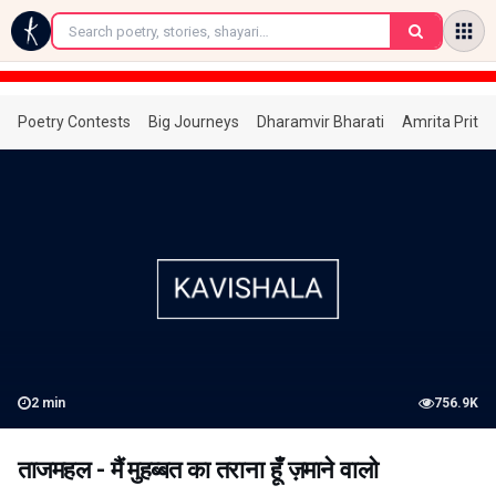
←
Poetry Contests
Big Journeys
Dharamvir Bharati
Amrita Prita
2
min
756.9K
ताजमहल - मैं मुहब्बत का तराना हूँ ज़माने वालो