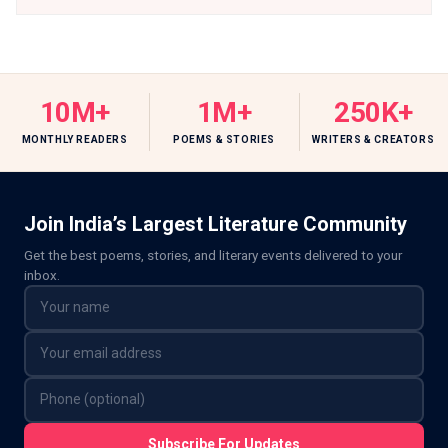
10M+
1M+
250K+
MONTHLY READERS
POEMS & STORIES
WRITERS & CREATORS
Join India’s Largest Literature Community
Get the best poems, stories, and literary events delivered to your
inbox.
Subscribe For Updates