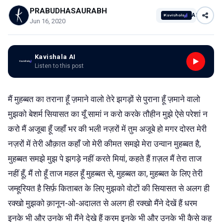
PRABUDHASAURABH
AI
Jun 16, 2020
Kavishala AI
Listen to this post
मैं मुहब्बत का तराना हूँ ज़माने वालो तेरे झगड़ों से पुराना हूँ ज़माने वालो
मुझको बेशर्म सियासत का यूँ सामां न करो करके तौहीन मुझे ऐसे परेशां न
करो मैं अजूबा हूँ जहाँ भर की भली नज़रों में तुम अजूबे हो मगर दोस्त मेरी
नज़रों में तेरी औक़ात कहाँ जो मेरी कीमत समझे मेरा उन्वान मुहब्बत है,
मुहब्बत समझे मुझ पे झगड़े नहीं करते मियां, कहते हैं ग़ज़ल मैं तेरा ताज
नहीं हूँ, मैं तो हूँ ताज महल हूँ मुहब्बत से, मुहब्बत का, मुहब्बत के लिए तेरी
जम्हूरियत है सिर्फ़ किताबत के लिए मुझको वोटों की सियासत से अलग ही
रक्खो मुझको क़ानून-ओ-अदालत से अलग ही रक्खो मैंने देखें हैं धरम
इनके भी और उनके भी मैंने देखे हैं करम इनके भी और उनके भी कैसे कह