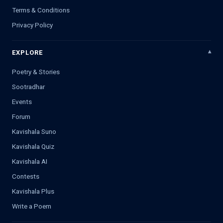
Terms & Conditions
Privacy Policy
EXPLORE
Poetry & Stories
Sootradhar
Events
Forum
Kavishala Suno
Kavishala Quiz
Kavishala AI
Contests
Kavishala Plus
Write a Poem