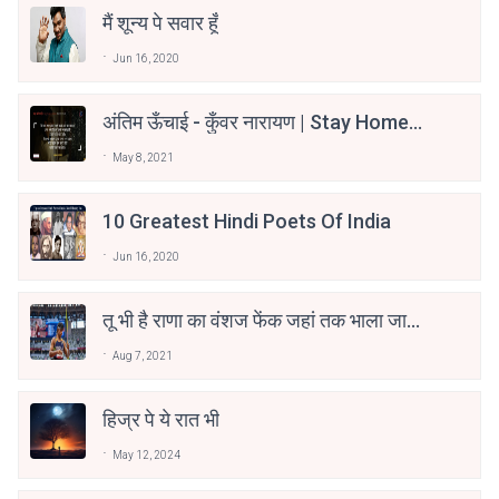
मैं शून्य पे सवार हूँ
Jun 16, 2020
अंतिम ऊँचाई - कुँवर नारायण | Stay Home
Stay Safe | TVF's Aspirants
May 8, 2021
10 Greatest Hindi Poets Of India
Jun 16, 2020
तू भी है राणा का वंशज फेंक जहां तक भाला जाए:
वाहिद अली वाहिद
Aug 7, 2021
हिज्र पे ये रात भी
May 12, 2024