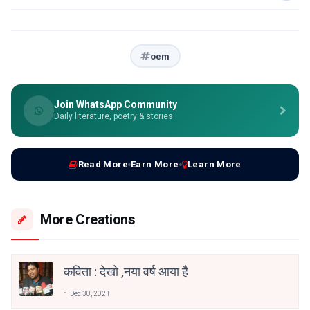
oem
Join WhatsApp Community
Daily literature, poetry & stories
Read More
Earn More
Learn More
More Creations
कविता : देखो ,नया वर्ष आया है
Dec 30, 2021