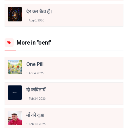
देर कर बैठा हूँ।
Aug 6, 2026
More in "oem"
One Pill
Apr 4, 2026
दो कवितायेँ
Feb 24, 2026
माँ की दुआ
Feb 13, 2026