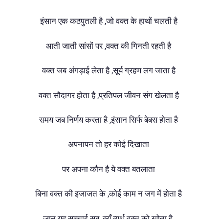
इंसान एक कठपुतली है ,जो वक्त के हाथों चलती है
आती जाती सांसों पर ,वक्त की गिनती रहती है
वक्त जब अंगड़ाई लेता है ,सूर्य ग्रहण लग जाता है
वक्त सौदागर होता है ,प्रतिपल जीवन संग खेलता है
समय जब निर्णय करता है ,इंसान सिर्फ बेबस होता है
अपनापन तो हर कोई दिखाता
पर अपना कौन है ये वक्त बतलाता
बिना वक्त की इजाजत के ,कोई काम न जग में होता है
जान यह सच्चाई सब ,क्यूँ व्यर्थ वक्त को खोता है