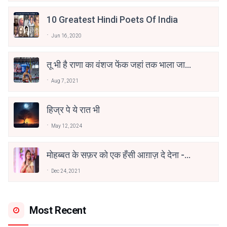
10 Greatest Hindi Poets Of India
Jun 16, 2020
तू भी है राणा का वंशज फेंक जहां तक भाला जाए:
वाहिद अली वाहिद
Aug 7, 2021
हिज्र पे ये रात भी
May 12, 2024
मोहब्बत के सफ़र को एक हँसी आग़ाज़ दे देना -
अनामिका अम्बर जैन
Dec 24, 2021
Most Recent