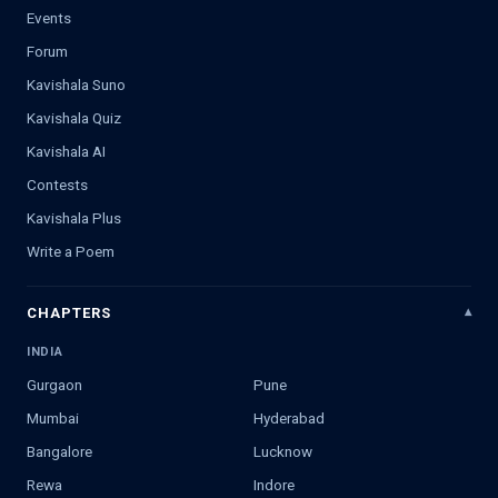
Events
Forum
Kavishala Suno
Kavishala Quiz
Kavishala AI
Contests
Kavishala Plus
Write a Poem
CHAPTERS
INDIA
Gurgaon
Pune
Mumbai
Hyderabad
Bangalore
Lucknow
Rewa
Indore