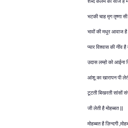
शब्द कलम की साज है 
भटकी चाह मृग तृष्णा सी
भावों की मधुर आवाज है
प्यार विश्वास की नींव ह
उदास लम्हो को आईना द
आंशू का खारापन पी लेत
टूटती बिखरती सांसों स
जी लेती है मोहब्बत ||
मोहब्बत है ज़िन्दगी ,मोह