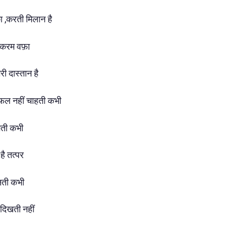
का ,करती मिलान है
ो करम वफ़ा
री दास्तान है
तिफल नहीं चाहती कभी
ंगती कभी
है तत्पर
ानती कभी
 दिखती नहीं