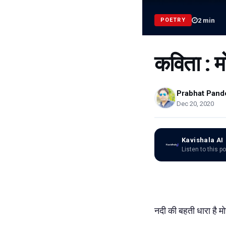
2
min
POETRY
कविता : म
Prabhat Pand
Dec 20, 2020
Kavishala AI
Listen to this p
नदी की बहती धारा है म