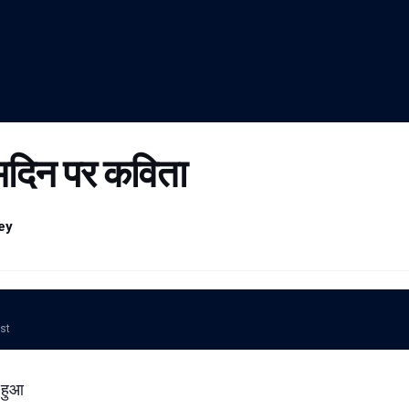
न्मदिन पर कविता
ey
ost
ा हुआ