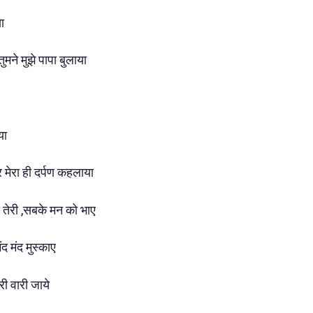
या
मने मुझे पापा बुलाया
ाया
र मेरा ही दर्पण कहलाया
तेरी ,सबके मन को भाए
ंद मंद मुस्काए
ारी वारी जाये