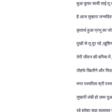
बुआ फूफा चाची ताई तू
है आज तुम्हारा जन्मद
कृतार्थ हुआ प्रभु का जो 
दुखों से तू दूर रहे ,खुश
तेरी जीवन की बगिया में
तोहफे खिलौने और मिठा
मगर परमपिता श्री परमब
तुम्हारी लंबी हो उमर दु
रहे हमेशा सदा सलामत