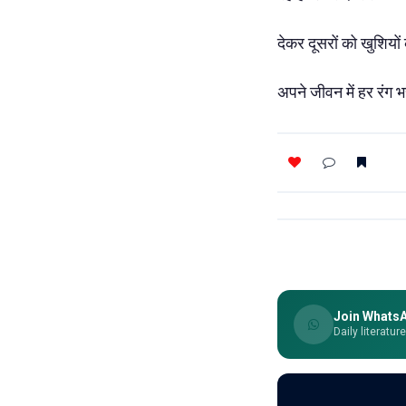
देकर दूसरों को खुशियो
अपने जीवन में हर रंग भ
Join Whats
Daily literatur