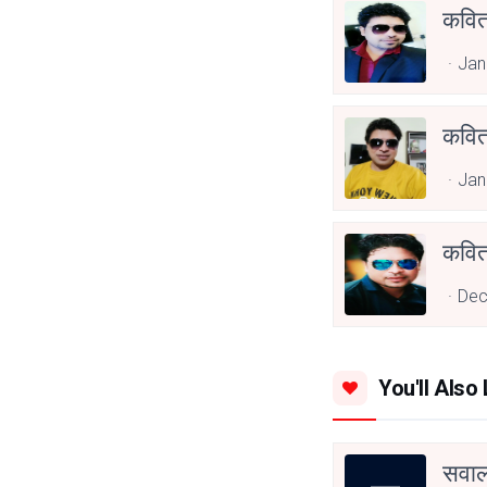
कविता
Jan
कविता
Jan
कविता
Dec
You'll Also 
सवाल 