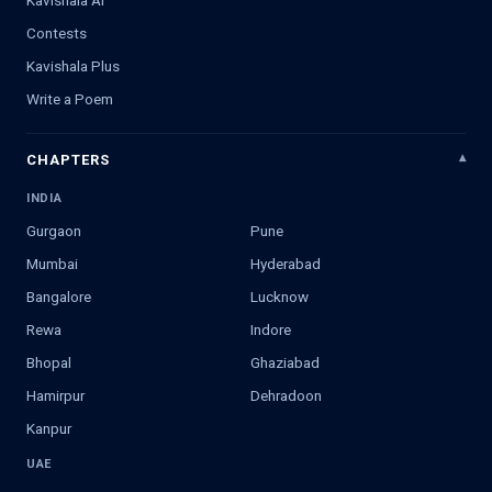
Contests
Kavishala Plus
Write a Poem
CHAPTERS
INDIA
Gurgaon
Pune
Mumbai
Hyderabad
Bangalore
Lucknow
Rewa
Indore
Bhopal
Ghaziabad
Hamirpur
Dehradoon
Kanpur
UAE