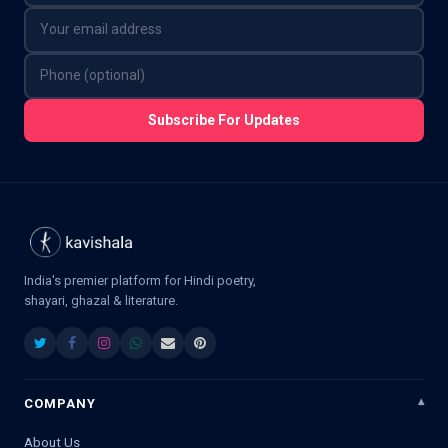
Subscribe For Updates
India's premier platform for Hindi poetry,
shayari, ghazal & literature.
COMPANY
About Us