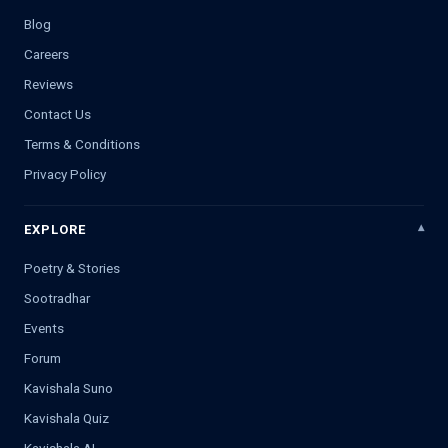
Blog
Careers
Reviews
Contact Us
Terms & Conditions
Privacy Policy
EXPLORE
Poetry & Stories
Sootradhar
Events
Forum
Kavishala Suno
Kavishala Quiz
Kavishala AI