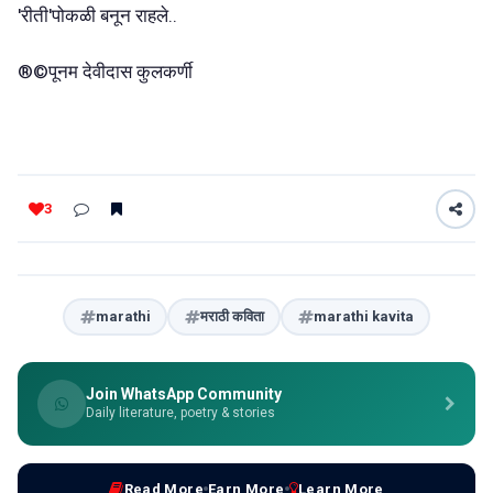
'रीती'पोकळी बनून राहले..
®©पूनम देवीदास कुलकर्णी
3
marathi
मराठी कविता
marathi kavita
Join WhatsApp Community
Daily literature, poetry & stories
Read More
Earn More
Learn More