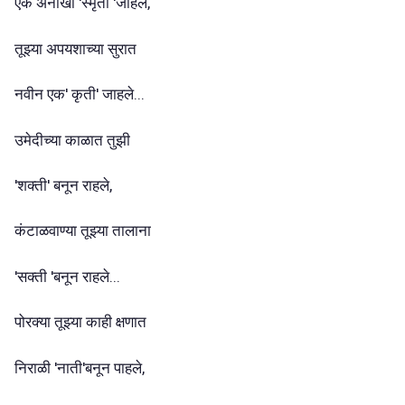
एक अनोखी 'स्मृती 'जाहले,
तूझ्या अपयशाच्या सुरात
नवीन एक' कृती' जाहले...
उमेदीच्या काळात तुझी
'शक्ती' बनून राहले,
कंटाळवाण्या तूझ्या तालाना
'सक्ती 'बनून राहले...
पोरक्या तूझ्या काही क्षणात
निराळी 'नाती'बनून पाहले,