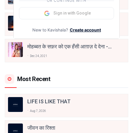
OR CONTINUE WITH
Aug 7, 2021
Sign in with Google
हिज्र पे ये रात भी
New to Kavishala?
Create account
May 12, 2024
मोहब्बत के सफ़र को एक हँसी आग़ाज़ दे देना -
अनामिका अम्बर जैन
Dec 24, 2021
Most Recent
LIFE IS LIKE THAT
Aug 7, 2026
जीवन का रिश्ता