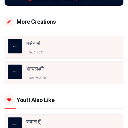
More Creations
नसेन मी
Dec 2, 2020
भाग्यलक्ष्मी
Nov 29, 2020
You'll Also Like
सवाल हूँ