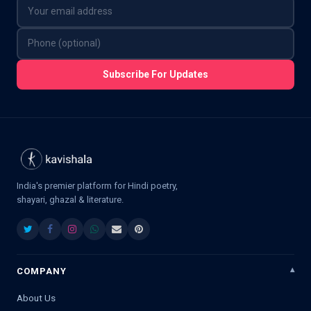
Subscribe For Updates
India's premier platform for Hindi poetry,
shayari, ghazal & literature.
COMPANY
About Us