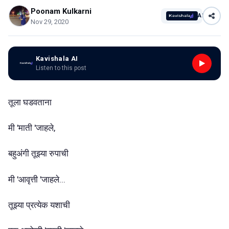
Poonam Kulkarni
AI
Nov 29, 2020
Kavishala AI
Listen to this post
तूला घडवताना
मी 'माती 'जाहले,
बहुअंगी तूझ्या रुपाची
मी 'आवृत्ती 'जाहले...
तूझ्या प्रत्येक यशाची