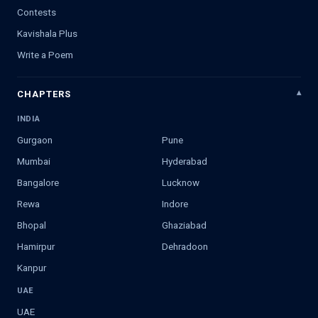
Contests
Kavishala Plus
Write a Poem
CHAPTERS
INDIA
Gurgaon
Pune
Mumbai
Hyderabad
Bangalore
Lucknow
Rewa
Indore
Bhopal
Ghaziabad
Hamirpur
Dehradoon
Kanpur
UAE
UAE