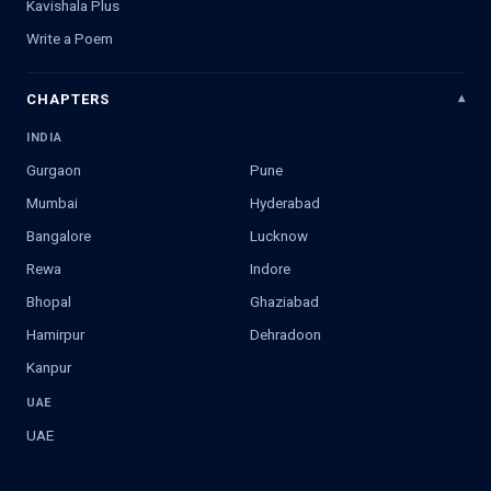
Kavishala Plus
Write a Poem
CHAPTERS
INDIA
Gurgaon
Pune
Mumbai
Hyderabad
Bangalore
Lucknow
Rewa
Indore
Bhopal
Ghaziabad
Hamirpur
Dehradoon
Kanpur
UAE
UAE