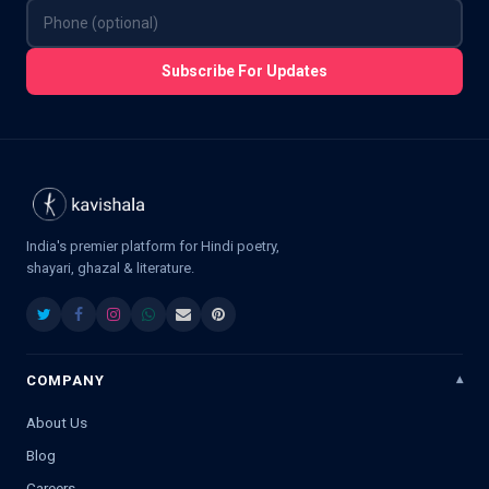
Subscribe For Updates
India's premier platform for Hindi poetry,
shayari, ghazal & literature.
COMPANY
About Us
Blog
Careers