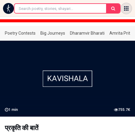
←
Poetry Contests
Big Journeys
Dharamvir Bharati
Amrita Prita
1
min
755.7K
प्रकृति की बातें