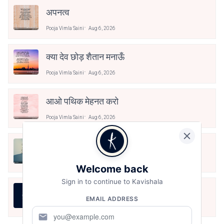
अपनत्व
Pooja Vimla Saini
Aug 6, 2026
क्या देव छोड़ शैतान मनाऊँ
Pooja Vimla Saini
Aug 6, 2026
आओ पथिक मेहनत करो
Pooja Vimla Saini
Aug 6, 2026
मैं पूजा का फूल हूँ
Pooja Vimla Saini
Aug 6, 2026
Welcome back
Sign in to continue to Kavishala
असली स्वाद
EMAIL ADDRESS
Pooja Vimla Saini
Aug 6, 2026
mail