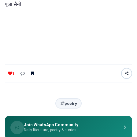
पूजा सैनी
1
poetry
Join WhatsApp Community
Daily literature, poetry & stories