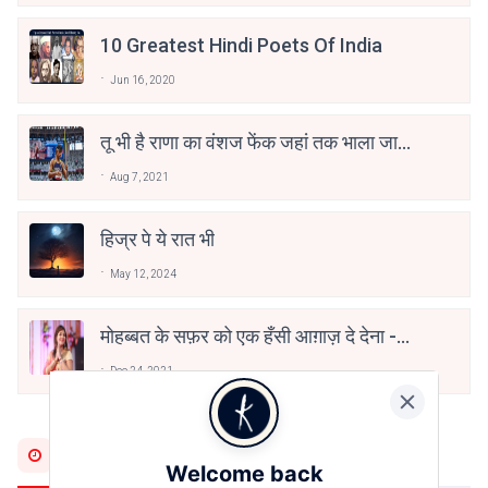
10 Greatest Hindi Poets Of India
Jun 16, 2020
तू भी है राणा का वंशज फेंक जहां तक भाला जाए:
वाहिद अली वाहिद
Aug 7, 2021
हिज्र पे ये रात भी
May 12, 2024
मोहब्बत के सफ़र को एक हँसी आग़ाज़ दे देना -
अनामिका अम्बर जैन
Dec 24, 2021
Most Recent
Welcome back