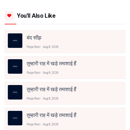
You'll Also Like
बंद साँझ
Pooja Rani
Aug 8, 2026
तुम्हारी राह में खड़े तमाशाई हैं
Pooja Rani
Aug 8, 2026
तुम्हारी राह में खड़े तमाशाई हैं
Pooja Rani
Aug 8, 2026
तुम्हारी राह में खड़े तमाशाई हैं
Pooja Rani
Aug 8, 2026