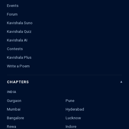
Events
Forum
Kavishala Suno
Kavishala Quiz
Kavishala AI
Contests
Kavishala Plus
Write a Poem
CHAPTERS
INDIA
Gurgaon
Pune
Mumbai
Hyderabad
Bangalore
Lucknow
Rewa
Indore