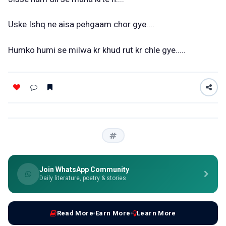
Uske Ishq ne aisa pehgaam chor gye....
Humko humi se milwa kr khud rut kr chle gye.....
Join WhatsApp Community
Daily literature, poetry & stories
Read More
Earn More
Learn More