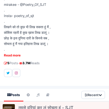
mirakee - @Poetry_Of_SJT
.
Insta- poetry_of_sjt
.
लिखने को तो कुछ भी लिख सकता हूं मैं ,
कोशिश रहती है कुछ ख़ास लिख डालूं ।
छोड़ के इस दुनिया दारी के किस्से सब ,
सोचता हूं मैं नया इतिहास लिख डालूं ।
.
Read more
·
5
Posts
3.7M
Reads
Posts
Recent
तुमसे दूरियां कर लूं सोचता हूं - SJT