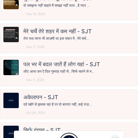
वो समझना नहीं चाहते मैं समझा नहीं पाता , है प्यार ...
Nov 18, 2020
मेरे चर्चे तेरे शहर में कम नहीं - SJT
तेरा रूठ जाना भी लाज़मी था इस सफ़र में , मेरे चर्च...
Nov 17, 2020
पल भर में बदल जातें हैं लोग यहां - SJT
लौट आया कर ऐ दिल गुमराह राहों से , सिर्फ चलने से म...
Nov 3, 2020
अकेलापन - SJT
दर्द चहेरे से झलक रहा है पर वो बताता नहीं, कई राज़...
Oct 29, 2020
सिर्फ हंगामा - SJT
(1) आता है ख्यालों में खयालातों का हंगामा जेहन में...